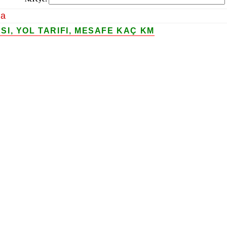
la
I, YOL TARIFI, MESAFE KAÇ KM