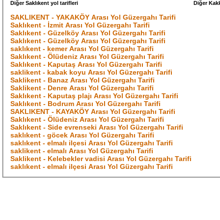
Diğer Saklıkent yol tarifleri
Diğer Kakk
SAKLIKENT - YAKAKÖY Arası Yol Güzergahı Tarifi
Saklıkent - İzmit Arası Yol Güzergahı Tarifi
Saklıkent - Güzelköy Arası Yol Güzergahı Tarifi
Saklıkent - Güzelköy Arası Yol Güzergahı Tarifi
saklıkent - kemer Arası Yol Güzergahı Tarifi
Saklıkent - Ölüdeniz Arası Yol Güzergahı Tarifi
Saklıkent - Kaputaş Arası Yol Güzergahı Tarifi
saklikent - kabak koyu Arası Yol Güzergahı Tarifi
Saklikent - Banaz Arası Yol Güzergahı Tarifi
Saklikent - Denre Arası Yol Güzergahı Tarifi
Saklıkent - Kaputaş plajı Arası Yol Güzergahı Tarifi
Saklıkent - Bodrum Arası Yol Güzergahı Tarifi
SAKLIKENT - KAYAKÖY Arası Yol Güzergahı Tarifi
Saklıkent - Ölüdeniz Arası Yol Güzergahı Tarifi
Saklıkent - Side evrenseki Arası Yol Güzergahı Tarifi
saklıkent - göcek Arası Yol Güzergahı Tarifi
saklıkent - elmalı ilçesi Arası Yol Güzergahı Tarifi
saklikent - elmalı Arası Yol Güzergahı Tarifi
Saklikent - Kelebekler vadisi Arası Yol Güzergahı Tarifi
saklıkent - elmalı ilçesi Arası Yol Güzergahı Tarifi