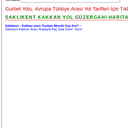
Gurbet Yolu, Avrupa Türkiye Arası Yol Tarifleri İçin Tık
SAKLIKENT KAKKAN YOL GÜZERGAHI HARITAS
Saklıkent - Kakkan arası Toplam Mesafe Kaç Km? :
Saklıkent Kakkan Arası Arabayla Kaç Saat Sürer:
Sürer.