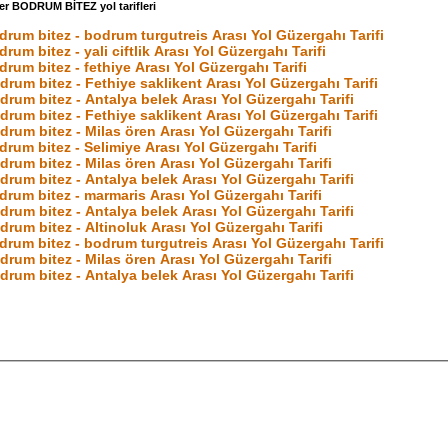
er BODRUM BİTEZ yol tarifleri
drum bitez - bodrum turgutreis Arası Yol Güzergahı Tarifi
drum bitez - yali ciftlik Arası Yol Güzergahı Tarifi
drum bitez - fethiye Arası Yol Güzergahı Tarifi
drum bitez - Fethiye saklikent Arası Yol Güzergahı Tarifi
drum bitez - Antalya belek Arası Yol Güzergahı Tarifi
drum bitez - Fethiye saklikent Arası Yol Güzergahı Tarifi
drum bitez - Milas ören Arası Yol Güzergahı Tarifi
drum bitez - Selimiye Arası Yol Güzergahı Tarifi
drum bitez - Milas ören Arası Yol Güzergahı Tarifi
drum bitez - Antalya belek Arası Yol Güzergahı Tarifi
drum bitez - marmaris Arası Yol Güzergahı Tarifi
drum bitez - Antalya belek Arası Yol Güzergahı Tarifi
drum bitez - Altinoluk Arası Yol Güzergahı Tarifi
drum bitez - bodrum turgutreis Arası Yol Güzergahı Tarifi
drum bitez - Milas ören Arası Yol Güzergahı Tarifi
drum bitez - Antalya belek Arası Yol Güzergahı Tarifi