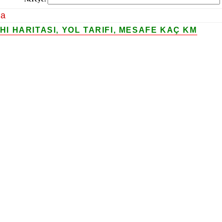
la
 HARITASI, YOL TARIFI, MESAFE KAÇ KM