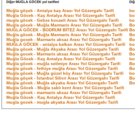
Diğer MUĞLA GÖCEK yol tarifleri
Diğ
Muğla göçek - Antalya kaş Arası Yol Güzergahı Tarifi
bo
Muğla Göcek - Kaş Antalya Arası Yol Güzergahı Tarifi
bo
mugla göcek - Gebze kocaeli Arası Yol Güzergahı Tarifi
bo
Muğla göcek - Muğla Marmaris Arası Yol Güzergahı Tarifi
Bo
MUĞLA GÖCEK - BODRUM BİTEZ Arası Yol Güzergahı Tarifi
Bo
Muğla göcek - Muğla Marmaris Arası Yol Güzergahı Tarifi
Bo
Muğla gocek - Marmaris aksaz Arası Yol Güzergahı Tarifi
Bo
MUĞLA GÖCEK - antalya kalkan Arası Yol Güzergahı Tarifi
bo
Muğla göcek - Muğla Akyaka Arası Yol Güzergahı Tarifi
Bo
Muğla gocek - Marmaris aksaz Arası Yol Güzergahı Tarifi
Bo
Muğla Göcek - Kaş Antalya Arası Yol Güzergahı Tarifi
bo
Muğla göcek - muğla selimiye Arası Yol Güzergahı Tarifi
Bo
muğla göcek - fethiye muğla Arası Yol Güzergahı Tarifi
Bo
Muğla göcek - Muğla güzel köy Arası Yol Güzergahı Tarifi
bo
Muğla göçek - İstanbul Silivri Arası Yol Güzergahı Tarifi
Bo
Muğla göcek - Muğla akyaka Arası Yol Güzergahı Tarifi
Bo
Muğla Göcek - Muğla saklı kent Arası Yol Güzergahı Tarifi
muğla göcek - marmaris aksaz Arası Yol Güzergahı Tarifi
Muğla Göcek - Kaş Antalya Arası Yol Güzergahı Tarifi
mugla gocek - mugla akyaka Arası Yol Güzergahı Tarifi