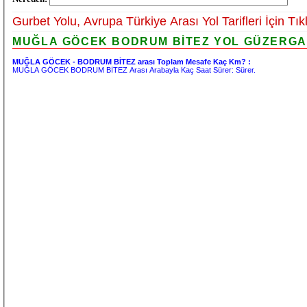
Gurbet Yolu, Avrupa Türkiye Arası Yol Tarifleri İçin Tık
MUĞLA GÖCEK BODRUM BİTEZ YOL GÜZERGAHI
MUĞLA GÖCEK - BODRUM BİTEZ arası Toplam Mesafe Kaç Km? :
MUĞLA GÖCEK BODRUM BİTEZ Arası Arabayla Kaç Saat Sürer:
Sürer.