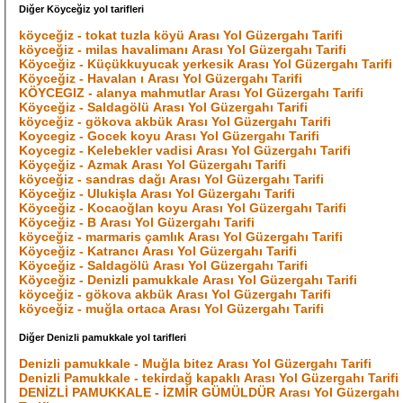
Diğer Köyceğiz yol tarifleri
köyceğiz - tokat tuzla köyü Arası Yol Güzergahı Tarifi
köyceğiz - milas havalimanı Arası Yol Güzergahı Tarifi
Köyceğiz - Küçükkuyucak yerkesik Arası Yol Güzergahı Tarifi
Köyceğiz - Havalan ı Arası Yol Güzergahı Tarifi
KÖYCEGIZ - alanya mahmutlar Arası Yol Güzergahı Tarifi
Köyceğiz - Saldagölü Arası Yol Güzergahı Tarifi
köyceğiz - gökova akbük Arası Yol Güzergahı Tarifi
Koycegiz - Gocek koyu Arası Yol Güzergahı Tarifi
Koycegiz - Kelebekler vadisi Arası Yol Güzergahı Tarifi
Köyçeğiz - Azmak Arası Yol Güzergahı Tarifi
köyceğiz - sandras dağı Arası Yol Güzergahı Tarifi
Köyceğiz - Ulukişla Arası Yol Güzergahı Tarifi
Köyceğiz - Kocaoğlan koyu Arası Yol Güzergahı Tarifi
Köyceğiz - B Arası Yol Güzergahı Tarifi
köyceğiz - marmaris çamlık Arası Yol Güzergahı Tarifi
Köyceğiz - Katrancı Arası Yol Güzergahı Tarifi
Köyceğiz - Saldagölü Arası Yol Güzergahı Tarifi
Köyceğiz - Denizli pamukkale Arası Yol Güzergahı Tarifi
köyceğiz - gökova akbük Arası Yol Güzergahı Tarifi
köyceğiz - muğla ortaca Arası Yol Güzergahı Tarifi
Diğer Denizli pamukkale yol tarifleri
Denizli pamukkale - Muğla bitez Arası Yol Güzergahı Tarifi
Denizli Pamukkale - tekirdağ kapaklı Arası Yol Güzergahı Tarifi
DENİZLİ PAMUKKALE - İZMİR GÜMÜLDÜR Arası Yol Güzergahı