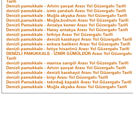
Tarifi
Denizli pamukkale - Artvin şavşat Arası Yol Güzergahı Tarifi
denizli pamukkale - izmir çandarlı Arası Yol Güzergahı Tarifi
Denizli pamukkale - Muğla akyaka Arası Yol Güzergahı Tarifi
Denizli,pamukkale - Muğla,bodrum Arası Yol Güzergahı Tarifi
Denizli Pamukkale - Antalya kemer Arası Yol Güzergahı Tarifi
Denizli pamukkale - Hatay antakya Arası Yol Güzergahı Tarifi
denizli pamukkale - fethiye Arası Yol Güzergahı Tarifi
denizli pamukkale - denizli karahayıt Arası Yol Güzergahı Tarifi
denizli pamukkale - ankara batikent Arası Yol Güzergahı Tarifi
denizli pamukkale - fetiye hisarönü Arası Yol Güzergahı Tarifi
DENİZLİ PAMUKKALE - İZMİR GÜMÜLDÜR Arası Yol Güzergahı
Tarifi
denizli pamukkale - manisa sarıgöl Arası Yol Güzergahı Tarifi
Denizli pamukkale - Artvin şavşat Arası Yol Güzergahı Tarifi
denizli pamukkale - denizli karahayıt Arası Yol Güzergahı Tarifi
denizli pamukkale - birgi Arası Yol Güzergahı Tarifi
Denizli Pamukkale - tekirdağ kapaklı Arası Yol Güzergahı Tarifi
Denizli pamukkale - Muğla akyaka Arası Yol Güzergahı Tarifi