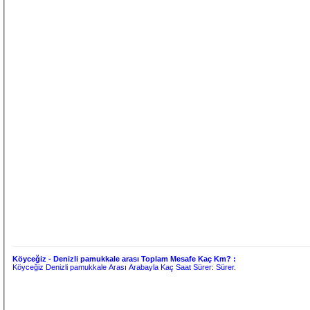
Köyceğiz - Denizli pamukkale arası Toplam Mesafe Kaç Km? :
Köyceğiz Denizli pamukkale Arası Arabayla Kaç Saat Sürer:
Sürer.