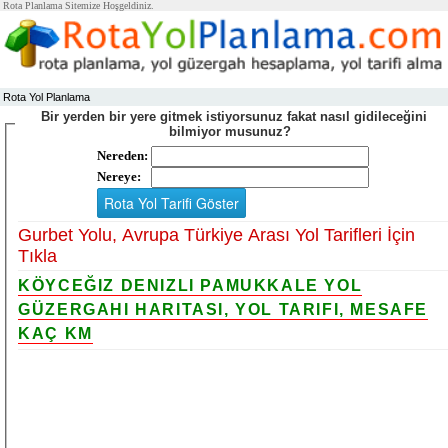
Rota Planlama Sitemize Hoşgeldiniz.
Rota Yol Planlama
Bir yerden bir yere gitmek istiyorsunuz fakat nasıl gidileceğini
bilmiyor musunuz?
Nereden:
Nereye:
Gurbet Yolu, Avrupa Türkiye Arası Yol Tarifleri İçin
Tıkla
KÖYCEĞIZ DENIZLI PAMUKKALE YOL
GÜZERGAHI HARITASI, YOL TARIFI, MESAFE
KAÇ KM