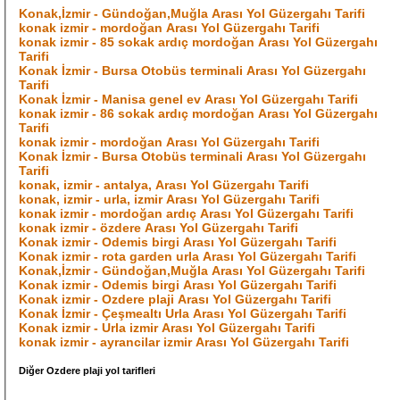
Konak,İzmir - Gündoğan,Muğla Arası Yol Güzergahı Tarifi
konak izmir - mordoğan Arası Yol Güzergahı Tarifi
konak izmir - 85 sokak ardıç mordoğan Arası Yol Güzergahı
Tarifi
Konak İzmir - Bursa Otobüs terminali Arası Yol Güzergahı
Tarifi
Konak İzmir - Manisa genel ev Arası Yol Güzergahı Tarifi
konak izmir - 86 sokak ardıç mordoğan Arası Yol Güzergahı
Tarifi
konak izmir - mordoğan Arası Yol Güzergahı Tarifi
Konak İzmir - Bursa Otobüs terminali Arası Yol Güzergahı
Tarifi
konak, izmir - antalya, Arası Yol Güzergahı Tarifi
konak, izmir - urla, izmir Arası Yol Güzergahı Tarifi
konak izmir - mordoğan ardıç Arası Yol Güzergahı Tarifi
konak izmir - özdere Arası Yol Güzergahı Tarifi
Konak izmir - Odemis birgi Arası Yol Güzergahı Tarifi
Konak izmir - rota garden urla Arası Yol Güzergahı Tarifi
Konak,İzmir - Gündoğan,Muğla Arası Yol Güzergahı Tarifi
Konak izmir - Odemis birgi Arası Yol Güzergahı Tarifi
Konak izmir - Ozdere plaji Arası Yol Güzergahı Tarifi
Konak İzmir - Çeşmealtı Urla Arası Yol Güzergahı Tarifi
Konak izmir - Urla izmir Arası Yol Güzergahı Tarifi
konak izmir - ayrancilar izmir Arası Yol Güzergahı Tarifi
Diğer Ozdere plaji yol tarifleri