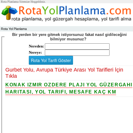
Rota Planlama Sitemize Hoşgeldiniz.
Rota Yol Planlama
Bir yerden bir yere gitmek istiyorsunuz fakat nasıl gidileceğini
bilmiyor musunuz?
Nereden:
Nereye:
Gurbet Yolu, Avrupa Türkiye Arası Yol Tarifleri İçin
Tıkla
KONAK IZMIR OZDERE PLAJI YOL GÜZERGAHI
HARITASI, YOL TARIFI, MESAFE KAÇ KM