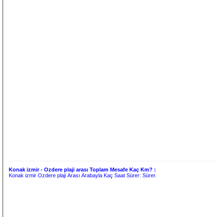
Konak izmir - Ozdere plaji arası Toplam Mesafe Kaç Km? :
Konak izmir Ozdere plaji Arası Arabayla Kaç Saat Sürer:
Sürer.