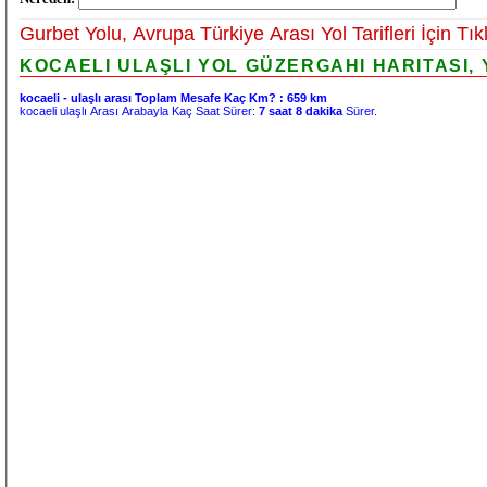
Gurbet Yolu, Avrupa Türkiye Arası Yol Tarifleri İçin Tık
KOCAELI ULAŞLI YOL GÜZERGAHI HARITASI, 
kocaeli - ulaşlı arası Toplam Mesafe Kaç Km? :
659 km
kocaeli ulaşlı Arası Arabayla Kaç Saat Sürer:
7 saat 8 dakika
Sürer.