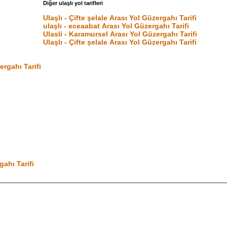
Diğer ulaşlı yol tarifleri
Ulaşlı - Çifte şelale Arası Yol Güzergahı Tarifi
ulaşlı - eceaabat Arası Yol Güzergahı Tarifi
Ulasli - Karamursel Arası Yol Güzergahı Tarifi
Ulaşlı - Çifte şelale Arası Yol Güzergahı Tarifi
ergahı Tarifi
gahı Tarifi