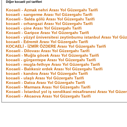
Diğer kocaeli yol tarifleri
Kocaeli - Azmak nehri Arası Yol Güzergahı Tarifi
kocaeli - sarıgerme Arası Yol Güzergahı Tarifi
Kocaeli - Salda gölü Arası Yol Güzergahı Tarifi
kocaeli - orhangazi Arası Yol Güzergahı Tarifi
kocaeli - çine Arası Yol Güzergahı Tarifi
Kocaeli - Garipce Arası Yol Güzergahı Tarifi
kocaeli - yüzyıl üniversitesi zeytinburnu istanbul Arası Yol Güz
kocaeli - Edremit Arası Yol Güzergahı Tarifi
KOCAELİ - İZMİR ÖZDERE Arası Yol Güzergahı Tarifi
Kocaeli - Dilovası Arası Yol Güzergahı Tarifi
Kocaeli - Muğla göcek Arası Yol Güzergahı Tarifi
kocaeli - gürgentepe Arası Yol Güzergahı Tarifi
kocaeli - mugla-fethıye Arası Yol Güzergahı Tarifi
Kocaeli - Balıkesir erdek Arası Yol Güzergahı Tarifi
kocaeli - kandıra Arası Yol Güzergahı Tarifi
kocaeli - ulaşlı Arası Yol Güzergahı Tarifi
Kocaeli - Datca Arası Yol Güzergahı Tarifi
Kocaeli - Marmara Arası Yol Güzergahı Tarifi
Kocaeli - İstanbul yol iş sendikasi misafiranesi Arası Yol Güzer
Kocaeli - Akcaova Arası Yol Güzergahı Tarifi