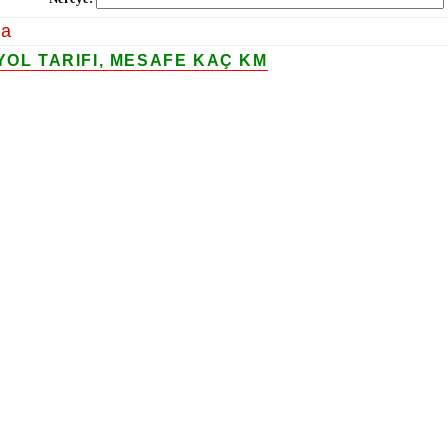
la
YOL TARIFI, MESAFE KAÇ KM