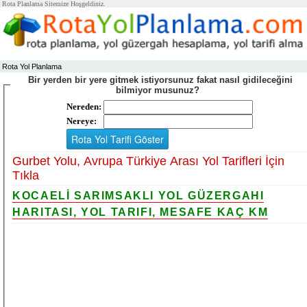
Rota Planlama Sitemize Hoşgeldiniz.
Rota Yol Planlama
Bir yerden bir yere gitmek istiyorsunuz fakat nasıl gidileceğini
bilmiyor musunuz?
Nereden:
Nereye:
Gurbet Yolu, Avrupa Türkiye Arası Yol Tarifleri İçin
Tıkla
KOCAELİ SARIMSAKLI YOL GÜZERGAHI
HARITASI, YOL TARIFI, MESAFE KAÇ KM