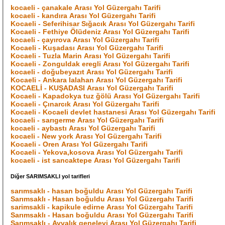
kocaeli - çanakale Arası Yol Güzergahı Tarifi
kocaeli - kandıra Arası Yol Güzergahı Tarifi
Kocaeli - Seferihisar Sığacık Arası Yol Güzergahı Tarifi
Kocaeli - Fethiye Ölüdeniz Arası Yol Güzergahı Tarifi
kocaeli - çayırova Arası Yol Güzergahı Tarifi
Kocaeli - Kuşadası Arası Yol Güzergahı Tarifi
Kocaeli - Tuzla Marin Arası Yol Güzergahı Tarifi
Kocaeli - Zonguldak eregli Arası Yol Güzergahı Tarifi
kocaeli - doğubeyazıt Arası Yol Güzergahı Tarifi
Kocaeli - Ankara lalahan Arası Yol Güzergahı Tarifi
KOCAELİ - KUŞADASI Arası Yol Güzergahı Tarifi
Kocaeli - Kapadokya tuz ğölü Arası Yol Güzergahı Tarifi
Kocaeli - Çınarcık Arası Yol Güzergahı Tarifi
Kocaeli - Kocaeli devlet hastanesi Arası Yol Güzergahı Tarifi
kocaeli - sarıgerme Arası Yol Güzergahı Tarifi
kocaeli - aybastı Arası Yol Güzergahı Tarifi
kocaeli - New york Arası Yol Güzergahı Tarifi
Kocaeli - Oren Arası Yol Güzergahı Tarifi
Kocaeli - Yekova,kosova Arası Yol Güzergahı Tarifi
kocaeli - ist sancaktepe Arası Yol Güzergahı Tarifi
Diğer SARIMSAKLI yol tarifleri
sarımsaklı - hasan boğuldu Arası Yol Güzergahı Tarifi
Sarımsaklı - Hasan boğuldu Arası Yol Güzergahı Tarifi
sarimsakli - kapikule edirne Arası Yol Güzergahı Tarifi
Sarımsaklı - Hasan boğuldu Arası Yol Güzergahı Tarifi
Sarımsaklı - Ayvalık genelevi Arası Yol Güzergahı Tarifi