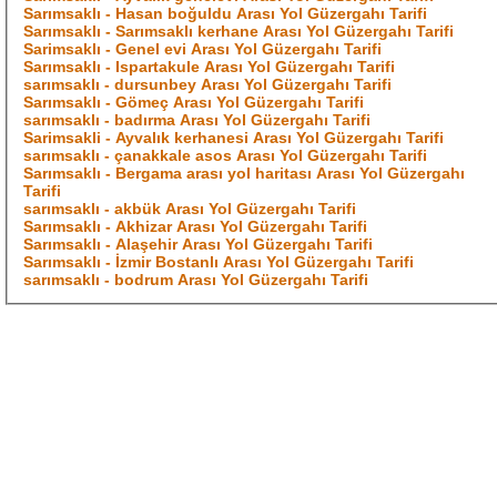
Sarımsaklı - Hasan boğuldu Arası Yol Güzergahı Tarifi
Sarımsaklı - Sarımsaklı kerhane Arası Yol Güzergahı Tarifi
Sarimsaklı - Genel evi Arası Yol Güzergahı Tarifi
Sarımsaklı - Ispartakule Arası Yol Güzergahı Tarifi
sarımsaklı - dursunbey Arası Yol Güzergahı Tarifi
Sarımsaklı - Gömeç Arası Yol Güzergahı Tarifi
sarımsaklı - badırma Arası Yol Güzergahı Tarifi
Sarimsakli - Ayvalık kerhanesi Arası Yol Güzergahı Tarifi
sarımsaklı - çanakkale asos Arası Yol Güzergahı Tarifi
Sarımsaklı - Bergama arası yol haritası Arası Yol Güzergahı
Tarifi
sarımsaklı - akbük Arası Yol Güzergahı Tarifi
Sarımsaklı - Akhizar Arası Yol Güzergahı Tarifi
Sarımsaklı - Alaşehir Arası Yol Güzergahı Tarifi
Sarımsaklı - İzmir Bostanlı Arası Yol Güzergahı Tarifi
sarımsaklı - bodrum Arası Yol Güzergahı Tarifi