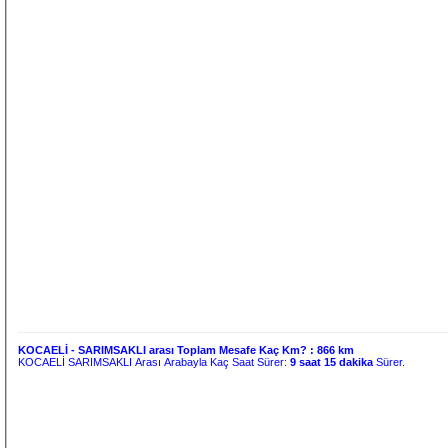
KOCAELİ - SARIMSAKLI arası Toplam Mesafe Kaç Km? :
866 km
KOCAELİ SARIMSAKLI Arası Arabayla Kaç Saat Sürer:
9 saat 15 dakika
Sürer.