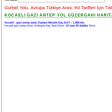
Gurbet Yolu, Avrupa Türkiye Arası Yol Tarifleri İçin Tık
KOCAELI GAZI ANTEP YOL GÜZERGAHI HARITA
kocaeli - gazi antep arası Toplam Mesafe Kaç Km? :
1.065 km
kocaeli gazi antep Arası Arabayla Kaç Saat Sürer:
10 saat 50 dakika
Sürer.