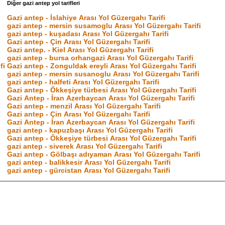
Diğer gazi antep yol tarifleri
Gazi antep - İslahiye Arası Yol Güzergahı Tarifi
gazi antep - mersin susamoglu Arası Yol Güzergahı Tarifi
gazi antep - kuşadası Arası Yol Güzergahı Tarifi
Gazi antep - Çin Arası Yol Güzergahı Tarifi
Gazi antep. - Kiel Arası Yol Güzergahı Tarifi
gazi antep - bursa orhangazi Arası Yol Güzergahı Tarifi
fi
Gazi antep - Zonguldak ereyli Arası Yol Güzergahı Tarifi
gazi antep - mersin susanoglu Arası Yol Güzergahı Tarifi
gazi antep - halfeti Arası Yol Güzergahı Tarifi
Gazi antep - Ökkeşiye türbesi Arası Yol Güzergahı Tarifi
Gazi Antep - İran Azerbaycan Arası Yol Güzergahı Tarifi
Gazi antep - menzil Arası Yol Güzergahı Tarifi
Gazi antep - Çin Arası Yol Güzergahı Tarifi
Gazi Antep - İran Azerbaycan Arası Yol Güzergahı Tarifi
gazi antep - kapuzbaşı Arası Yol Güzergahı Tarifi
Gazi antep - Ökkeşiye türbesi Arası Yol Güzergahı Tarifi
gazi antep - siverek Arası Yol Güzergahı Tarifi
Gazi antep - Gölbaşı adıyaman Arası Yol Güzergahı Tarifi
gazi antep - balikkesir Arası Yol Güzergahı Tarifi
gazi antep - gürcistan Arası Yol Güzergahı Tarifi