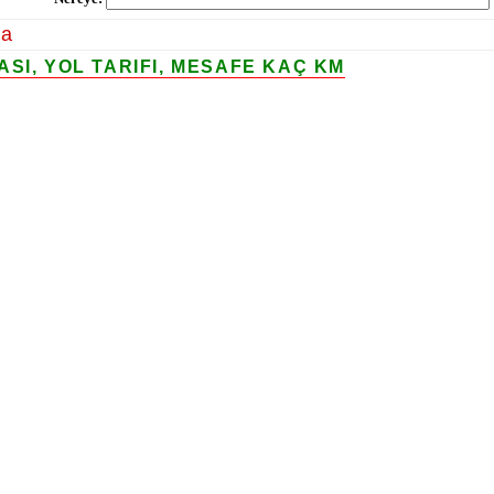
la
SI, YOL TARIFI, MESAFE KAÇ KM