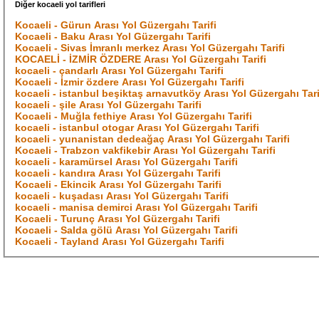
Diğer kocaeli yol tarifleri
Kocaeli - Gürun Arası Yol Güzergahı Tarifi
Kocaeli - Baku Arası Yol Güzergahı Tarifi
Kocaeli - Sivas İmranlı merkez Arası Yol Güzergahı Tarifi
KOCAELİ - İZMİR ÖZDERE Arası Yol Güzergahı Tarifi
kocaeli - çandarlı Arası Yol Güzergahı Tarifi
Kocaeli - İzmir özdere Arası Yol Güzergahı Tarifi
kocaeli - istanbul beşiktaş arnavutköy Arası Yol Güzergahı Tari
kocaeli - şile Arası Yol Güzergahı Tarifi
Kocaeli - Muğla fethiye Arası Yol Güzergahı Tarifi
kocaeli - istanbul otogar Arası Yol Güzergahı Tarifi
kocaeli - yunanistan dedeağaç Arası Yol Güzergahı Tarifi
Kocaeli - Trabzon vakfikebir Arası Yol Güzergahı Tarifi
kocaeli - karamürsel Arası Yol Güzergahı Tarifi
kocaeli - kandıra Arası Yol Güzergahı Tarifi
Kocaeli - Ekincik Arası Yol Güzergahı Tarifi
kocaeli - kuşadası Arası Yol Güzergahı Tarifi
kocaeli - manisa demirci Arası Yol Güzergahı Tarifi
Kocaeli - Turunç Arası Yol Güzergahı Tarifi
Kocaeli - Salda gölü Arası Yol Güzergahı Tarifi
Kocaeli - Tayland Arası Yol Güzergahı Tarifi