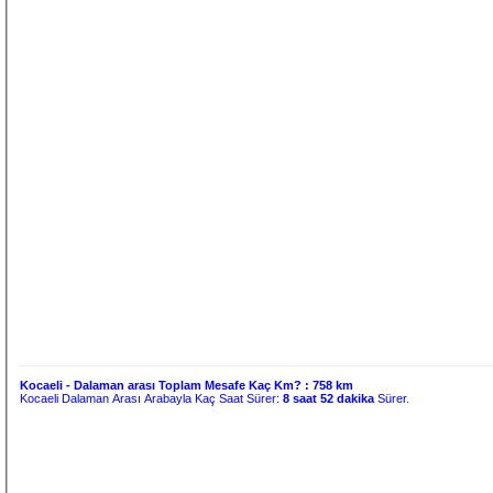
Kocaeli - Dalaman arası Toplam Mesafe Kaç Km? :
758 km
Kocaeli Dalaman Arası Arabayla Kaç Saat Sürer:
8 saat 52 dakika
Sürer.