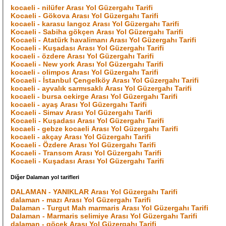
kocaeli - nilüfer Arası Yol Güzergahı Tarifi
Kocaeli - Gökova Arası Yol Güzergahı Tarifi
kocaeli - karasu langoz Arası Yol Güzergahı Tarifi
Kocaeli - Sabiha gökçen Arası Yol Güzergahı Tarifi
Kocaeli - Atatürk havalimanı Arası Yol Güzergahı Tarifi
Kocaeli - Kuşadası Arası Yol Güzergahı Tarifi
kocaeli - özdere Arası Yol Güzergahı Tarifi
Kocaeli - New york Arası Yol Güzergahı Tarifi
kocaeli - olimpos Arası Yol Güzergahı Tarifi
Kocaeli - İstanbul Çengelköy Arası Yol Güzergahı Tarifi
kocaeli - ayvalık sarmısaklı Arası Yol Güzergahı Tarifi
kocaeli - bursa cekirge Arası Yol Güzergahı Tarifi
kocaeli - ayaş Arası Yol Güzergahı Tarifi
Kocaeli - Simav Arası Yol Güzergahı Tarifi
Kocaeli - Kuşadası Arası Yol Güzergahı Tarifi
kocaeli - gebze kocaeli Arası Yol Güzergahı Tarifi
kocaeli - akçay Arası Yol Güzergahı Tarifi
Kocaeli - Özdere Arası Yol Güzergahı Tarifi
Kocaeli - Transom Arası Yol Güzergahı Tarifi
Kocaeli - Kuşadası Arası Yol Güzergahı Tarifi
Diğer Dalaman yol tarifleri
DALAMAN - YANIKLAR Arası Yol Güzergahı Tarifi
dalaman - mazı Arası Yol Güzergahı Tarifi
Dalaman - Turgut Mah marmaris Arası Yol Güzergahı Tarifi
Dalaman - Marmaris selimiye Arası Yol Güzergahı Tarifi
dalaman - göcek Arası Yol Güzergahı Tarifi