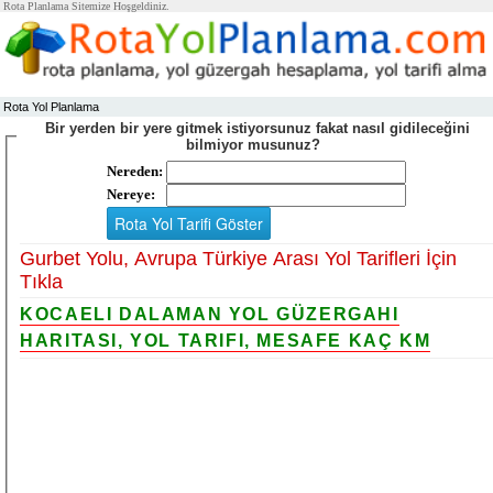
Rota Planlama Sitemize Hoşgeldiniz.
Rota Yol Planlama
Bir yerden bir yere gitmek istiyorsunuz fakat nasıl gidileceğini
bilmiyor musunuz?
Nereden:
Nereye:
Gurbet Yolu, Avrupa Türkiye Arası Yol Tarifleri İçin
Tıkla
KOCAELI DALAMAN YOL GÜZERGAHI
HARITASI, YOL TARIFI, MESAFE KAÇ KM