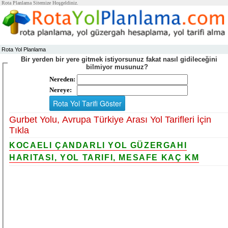
Rota Planlama Sitemize Hoşgeldiniz.
Rota Yol Planlama
Bir yerden bir yere gitmek istiyorsunuz fakat nasıl gidileceğini
bilmiyor musunuz?
Nereden:
Nereye:
Gurbet Yolu, Avrupa Türkiye Arası Yol Tarifleri İçin
Tıkla
KOCAELI ÇANDARLI YOL GÜZERGAHI
HARITASI, YOL TARIFI, MESAFE KAÇ KM