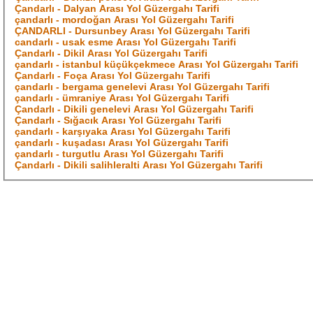
Çandarlı - Dalyan Arası Yol Güzergahı Tarifi
çandarlı - mordoğan Arası Yol Güzergahı Tarifi
ÇANDARLI - Dursunbey Arası Yol Güzergahı Tarifi
candarlı - usak esme Arası Yol Güzergahı Tarifi
Çandarlı - Dikil Arası Yol Güzergahı Tarifi
çandarlı - istanbul küçükçekmece Arası Yol Güzergahı Tarifi
Çandarlı - Foça Arası Yol Güzergahı Tarifi
çandarlı - bergama genelevi Arası Yol Güzergahı Tarifi
çandarlı - ümraniye Arası Yol Güzergahı Tarifi
Çandarlı - Dikili genelevi Arası Yol Güzergahı Tarifi
Çandarlı - Sığacık Arası Yol Güzergahı Tarifi
çandarlı - karşıyaka Arası Yol Güzergahı Tarifi
çandarlı - kuşadası Arası Yol Güzergahı Tarifi
çandarlı - turgutlu Arası Yol Güzergahı Tarifi
Çandarlı - Dikili salihleralti Arası Yol Güzergahı Tarifi