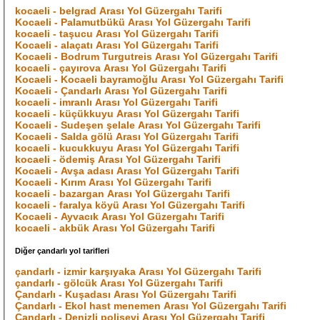
kocaeli - belgrad Arası Yol Güzergahı Tarifi
Kocaeli - Palamutbükü Arası Yol Güzergahı Tarifi
kocaeli - taşucu Arası Yol Güzergahı Tarifi
Kocaeli - alaçatı Arası Yol Güzergahı Tarifi
Kocaeli - Bodrum Turgutreis Arası Yol Güzergahı Tarifi
kocaeli - çayırova Arası Yol Güzergahı Tarifi
Kocaeli - Kocaeli bayramoğlu Arası Yol Güzergahı Tarifi
Kocaeli - Çandarlı Arası Yol Güzergahı Tarifi
kocaeli - imranlı Arası Yol Güzergahı Tarifi
kocaeli - küçükkuyu Arası Yol Güzergahı Tarifi
Kocaeli - Sudeşen şelale Arası Yol Güzergahı Tarifi
Kocaeli - Salda gölü Arası Yol Güzergahı Tarifi
kocaeli - kucukkuyu Arası Yol Güzergahı Tarifi
kocaeli - ödemiş Arası Yol Güzergahı Tarifi
Kocaeli - Avşa adası Arası Yol Güzergahı Tarifi
Kocaeli - Kırım Arası Yol Güzergahı Tarifi
kocaeli - bazargan Arası Yol Güzergahı Tarifi
kocaeli - faralya köyü Arası Yol Güzergahı Tarifi
Kocaeli - Ayvacık Arası Yol Güzergahı Tarifi
kocaeli - akbük Arası Yol Güzergahı Tarifi
Diğer çandarlı yol tarifleri
çandarlı - izmir karşıyaka Arası Yol Güzergahı Tarifi
çandarlı - gölcük Arası Yol Güzergahı Tarifi
Çandarlı - Kuşadası Arası Yol Güzergahı Tarifi
Çandarlı - Ekol hast menemen Arası Yol Güzergahı Tarifi
Çandarlı - Denizli polisevi Arası Yol Güzergahı Tarifi