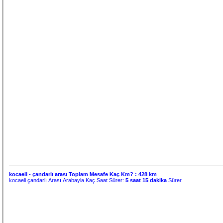
kocaeli - çandarlı arası Toplam Mesafe Kaç Km? :
428 km
kocaeli çandarlı Arası Arabayla Kaç Saat Sürer:
5 saat 15 dakika
Sürer.