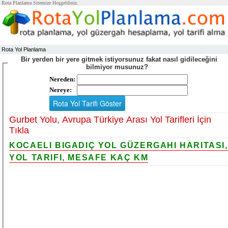
Rota Planlama Sitemize Hoşgeldiniz.
Rota Yol Planlama
Bir yerden bir yere gitmek istiyorsunuz fakat nasıl gidileceğini
bilmiyor musunuz?
Nereden:
Nereye:
Gurbet Yolu, Avrupa Türkiye Arası Yol Tarifleri İçin
Tıkla
KOCAELI BIGADIÇ YOL GÜZERGAHI HARITASI,
YOL TARIFI, MESAFE KAÇ KM