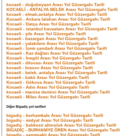
kocaeli - doğubeyazıt Arası Yol Güzergahı Tarifi
KOCAELİ - ANTALYA BELEK Arası Yol Güzergahı Tarifi
kocaeli - elmalı,antalya Arası Yol Güzergahı Tarifi
Kocaeli - Ankara lalahan Arası Yol Güzergahı Tarifi
Kocaeli - Datça Arası Yol Güzergahı Tarifi
Kocaeli - istanbul havaalanı Arası Yol Güzergahı Tarifi
kocaeli - şile Arası Yol Güzergahı Tarifi
kocaeli - bazargan Arası Yol Güzergahı Tarifi
kocaeli - yalakdere Arası Yol Güzergahı Tarifi
Kocaeli - İzmir çandarli Arası Yol Güzergahı Tarifi
Kocaeli - Kaz dağları Arası Yol Güzergahı Tarifi
Kocaeli - İnegöl Arası Yol Güzergahı Tarifi
kocaeli - dilovası Arası Yol Güzergahı Tarifi
kocaeli - brasov Arası Yol Güzergahı Tarifi
kocaeli - belek, antalya Arası Yol Güzergahı Tarifi
kocaeli - bakü Arası Yol Güzergahı Tarifi
Kocaeli - Gökova Arası Yol Güzergahı Tarifi
Kocaeli - Adın Arası Yol Güzergahı Tarifi
kocaeli - manisa demirci Arası Yol Güzergahı Tarifi
Kocaeli - Milas Arası Yol Güzergahı Tarifi
Diğer Bigadiç yol tarifleri
bigadiç - berhamkale Arası Yol Güzergahı Tarifi
bigadiç - midyat Arası Yol Güzergahı Tarifi
bigadiç - balıkesir altınoluk Arası Yol Güzergahı Tarifi
BİGADİÇ - BURHANİYE ÖREN Arası Yol Güzergahı Tarifi
bigadiç - sarımsaklı Arası Yol Güzergahı Tarifi