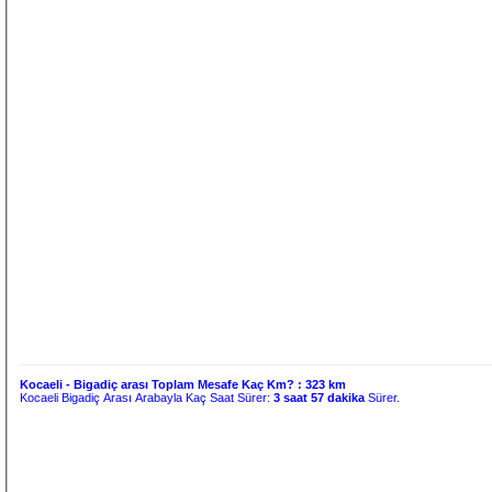
Kocaeli - Bigadiç arası Toplam Mesafe Kaç Km? :
323 km
Kocaeli Bigadiç Arası Arabayla Kaç Saat Sürer:
3 saat 57 dakika
Sürer.