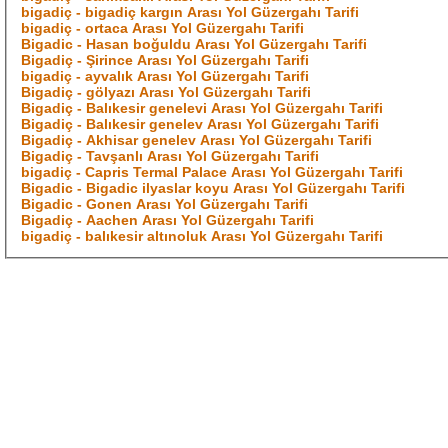
bigadiç - bigadiç kargın Arası Yol Güzergahı Tarifi
bigadiç - ortaca Arası Yol Güzergahı Tarifi
Bigadic - Hasan boğuldu Arası Yol Güzergahı Tarifi
Bigadiç - Şirince Arası Yol Güzergahı Tarifi
bigadiç - ayvalık Arası Yol Güzergahı Tarifi
Bigadiç - gölyazı Arası Yol Güzergahı Tarifi
Bigadiç - Balıkesir genelevi Arası Yol Güzergahı Tarifi
Bigadiç - Balıkesir genelev Arası Yol Güzergahı Tarifi
Bigadiç - Akhisar genelev Arası Yol Güzergahı Tarifi
Bigadiç - Tavşanlı Arası Yol Güzergahı Tarifi
bigadiç - Capris Termal Palace Arası Yol Güzergahı Tarifi
Bigadic - Bigadic ilyaslar koyu Arası Yol Güzergahı Tarifi
Bigadic - Gonen Arası Yol Güzergahı Tarifi
Bigadiç - Aachen Arası Yol Güzergahı Tarifi
bigadiç - balıkesir altınoluk Arası Yol Güzergahı Tarifi