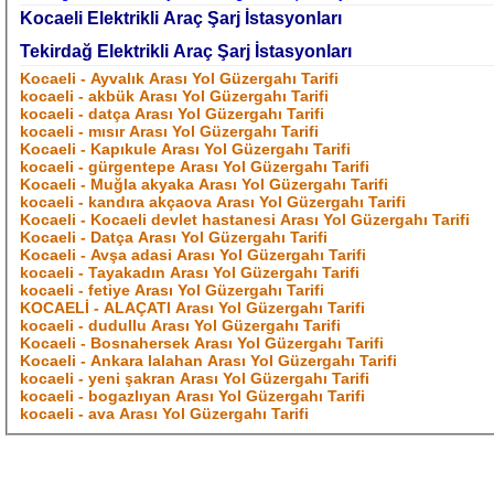
Kocaeli Elektrikli Araç Şarj İstasyonları
Tekirdağ Elektrikli Araç Şarj İstasyonları
Kocaeli - Ayvalık Arası Yol Güzergahı Tarifi
kocaeli - akbük Arası Yol Güzergahı Tarifi
kocaeli - datça Arası Yol Güzergahı Tarifi
kocaeli - mısır Arası Yol Güzergahı Tarifi
Kocaeli - Kapıkule Arası Yol Güzergahı Tarifi
kocaeli - gürgentepe Arası Yol Güzergahı Tarifi
Kocaeli - Muğla akyaka Arası Yol Güzergahı Tarifi
kocaeli - kandıra akçaova Arası Yol Güzergahı Tarifi
Kocaeli - Kocaeli devlet hastanesi Arası Yol Güzergahı Tarifi
Kocaeli - Datça Arası Yol Güzergahı Tarifi
Kocaeli - Avşa adasi Arası Yol Güzergahı Tarifi
kocaeli - Tayakadın Arası Yol Güzergahı Tarifi
kocaeli - fetiye Arası Yol Güzergahı Tarifi
KOCAELİ - ALAÇATI Arası Yol Güzergahı Tarifi
kocaeli - dudullu Arası Yol Güzergahı Tarifi
Kocaeli - Bosnahersek Arası Yol Güzergahı Tarifi
Kocaeli - Ankara lalahan Arası Yol Güzergahı Tarifi
kocaeli - yeni şakran Arası Yol Güzergahı Tarifi
kocaeli - bogazlıyan Arası Yol Güzergahı Tarifi
kocaeli - ava Arası Yol Güzergahı Tarifi