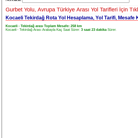
Gurbet Yolu, Avrupa Türkiye Arası Yol Tarifleri İçin Tık
Kocaeli Tekirdağ Rota Yol Hesaplama, Yol Tarifi, Mesafe
Kocaeli - Tekirdağ arası Toplam Mesafe:
258 km
Kocaeli - Tekirdağ Arası Arabayla Kaç Saat Sürer:
3 saat 23 dakika
Sürer.