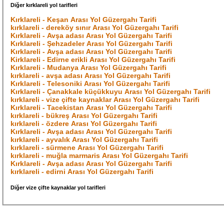
Diğer kırklareli yol tarifleri
Kırklareli - Keşan Arası Yol Güzergahı Tarifi
kırklareli - dereköy sınır Arası Yol Güzergahı Tarifi
Kırklareli - Avşa adası Arası Yol Güzergahı Tarifi
Kırklareli - Şehzadeler Arası Yol Güzergahı Tarifi
Kırklareli - Avşa adası Arası Yol Güzergahı Tarifi
Kirklareli - Edirne erikli Arası Yol Güzergahı Tarifi
Kırklareli - Mudanya Arası Yol Güzergahı Tarifi
kırklareli - avşa adası Arası Yol Güzergahı Tarifi
Kırklareli - Telesoniki Arası Yol Güzergahı Tarifi
Kırklareli - Çanakkale küçükkuyu Arası Yol Güzergahı Tarifi
kırklareli - vize çifte kaynaklar Arası Yol Güzergahı Tarifi
Kırklareli - Tacekistan Arası Yol Güzergahı Tarifi
kırklareli - bükreş Arası Yol Güzergahı Tarifi
kırklareli - özdere Arası Yol Güzergahı Tarifi
Kırklareli - Avşa adası Arası Yol Güzergahı Tarifi
kırklareli - ayvalık Arası Yol Güzergahı Tarifi
kırklareli - sürmene Arası Yol Güzergahı Tarifi
kırklareli - muğla marmaris Arası Yol Güzergahı Tarifi
Kırklareli - Avşa adası Arası Yol Güzergahı Tarifi
kırklareli - edirni Arası Yol Güzergahı Tarifi
Diğer vize çifte kaynaklar yol tarifleri