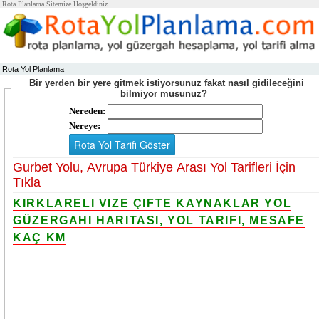
Rota Planlama Sitemize Hoşgeldiniz.
Rota Yol Planlama
Bir yerden bir yere gitmek istiyorsunuz fakat nasıl gidileceğini
bilmiyor musunuz?
Nereden:
Nereye:
Gurbet Yolu, Avrupa Türkiye Arası Yol Tarifleri İçin
Tıkla
KIRKLARELI VIZE ÇIFTE KAYNAKLAR YOL
GÜZERGAHI HARITASI, YOL TARIFI, MESAFE
KAÇ KM