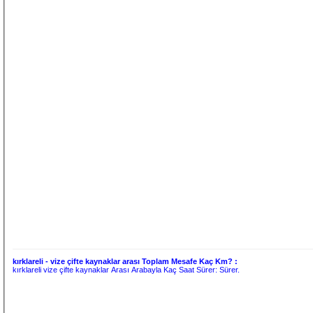
kırklareli - vize çifte kaynaklar arası Toplam Mesafe Kaç Km? :
kırklareli vize çifte kaynaklar Arası Arabayla Kaç Saat Sürer:
Sürer.