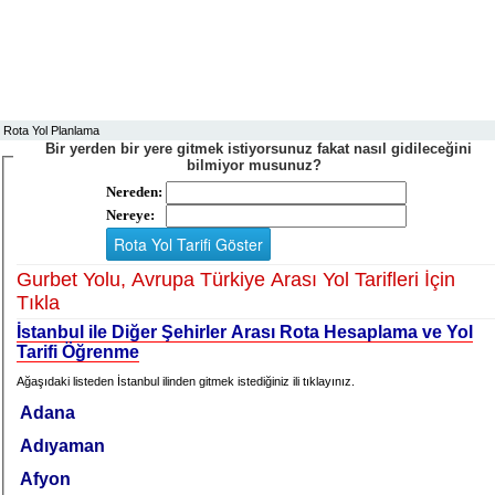
Rota Yol Planlama
Bir yerden bir yere gitmek istiyorsunuz fakat nasıl gidileceğini
bilmiyor musunuz?
Nereden:
Nereye:
Gurbet Yolu, Avrupa Türkiye Arası Yol Tarifleri İçin
Tıkla
İstanbul ile Diğer Şehirler Arası Rota Hesaplama ve Yol
Tarifi Öğrenme
Ağaşıdaki listeden İstanbul ilinden gitmek istediğiniz ili tıklayınız.
Adana
Adıyaman
Afyon