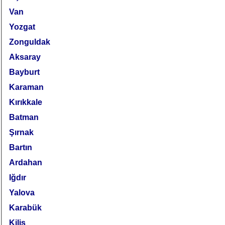
Van
Yozgat
Zonguldak
Aksaray
Bayburt
Karaman
Kırıkkale
Batman
Şırnak
Bartın
Ardahan
Iğdır
Yalova
Karabük
Kilis