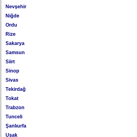
Nevşehir
Niğde
Ordu
Rize
Sakarya
Samsun
Siirt
Sinop
Sivas
Tekirdağ
Tokat
Trabzon
Tunceli
Şanlıurfa
Uşak