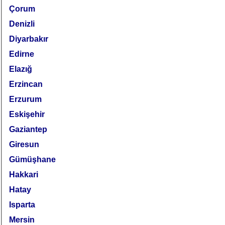
Çorum
Denizli
Diyarbakır
Edirne
Elazığ
Erzincan
Erzurum
Eskişehir
Gaziantep
Giresun
Gümüşhane
Hakkari
Hatay
Isparta
Mersin