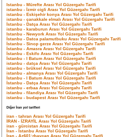
Istanbu - Mürefte Arası Yol Güzergahı Tarifi
istanbu - İzmir cigli Arası Yol Güzergahı Tarifi
istanbu - Eskişehir konya Arası Yol Güzergahı Tarifi
istanbu - çanakkale elmalı Arası Yol Güzergahı Tarifi
İstanbu - Datça Arası Yol Güzergahı Tarifi
istanbu - karaburun Arası Yol Güzergahı Tarifi
Istanbu - Newyork Arası Yol Güzergahı Tarifi
İstanbu - Datca palamutbuku Arası Yol Güzergahı Tarifi
İstanbu - Sinop gerze Arası Yol Güzergahı Tarifi
İstanbu - Amasra Arası Yol Güzergahı Tarifi
İstanbu - Eskifo Arası Yol Güzergahı Tarifi
İstanbu - l Batum Arası Yol Güzergahı Tarifi
istanbu - datça Arası Yol Güzergahı Tarifi
istanbu - brüksel Arası Yol Güzergahı Tarifi
istanbu - almanya Arası Yol Güzergahı Tarifi
İstanbu - l Batum Arası Yol Güzergahı Tarifi
İstanbu - Datça Arası Yol Güzergahı Tarifi
istanbu - erbaa Arası Yol Güzergahı Tarifi
istanbu - filandiya Arası Yol Güzergahı Tarifi
istanbu - budapest Arası Yol Güzergahı Tarifi
Diğer İran yol tarifleri
iran - tahran Arası Yol Güzergahı Tarifi
İRAN - İZRAYİL Arası Yol Güzergahı Tarifi
iran - gürcistan Arası Yol Güzergahı Tarifi
İran - İstanbu Arası Yol Güzergahı Tarifi
İran - Az601;rbaycan Arası Yol Güzergahı Tarifi