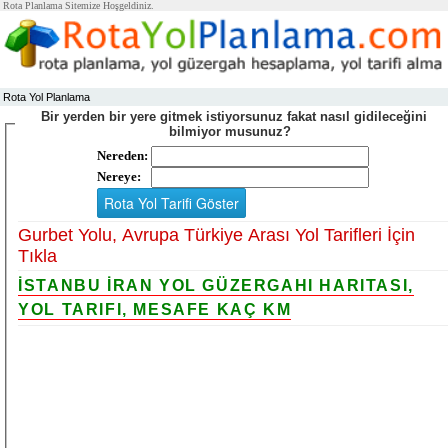
Rota Planlama Sitemize Hoşgeldiniz.
Rota Yol Planlama
Bir yerden bir yere gitmek istiyorsunuz fakat nasıl gidileceğini
bilmiyor musunuz?
Nereden:
Nereye:
Gurbet Yolu, Avrupa Türkiye Arası Yol Tarifleri İçin
Tıkla
İSTANBU İRAN YOL GÜZERGAHI HARITASI,
YOL TARIFI, MESAFE KAÇ KM