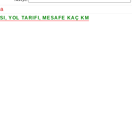
la
, YOL TARIFI, MESAFE KAÇ KM