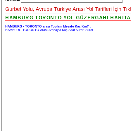
Gurbet Yolu, Avrupa Türkiye Arası Yol Tarifleri İçin Tık
HAMBURG TORONTO YOL GÜZERGAHI HARITASI
HAMBURG - TORONTO arası Toplam Mesafe Kaç Km? :
HAMBURG TORONTO Arası Arabayla Kaç Saat Sürer:
Sürer.