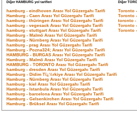
Diğer HAMBURG yol tarifleri
Diğer TORON
hamburg - eindhoven Arası Yol Güzergahı Tarifi
Toronto -
Hamburg - Caen Arası Yol Güzergahı Tarifi
Toronto -
hamburg - thüringen Arası Yol Güzergahı Tarifi
toronto -
hamburg - vegesack Arası Yol Güzergahı Tarifi
Toronto -
hamburg - stuttgart Arası Yol Güzergahı Tarifi
Toronto -
Hamburg - Malmö Arası Yol Güzergahı Tarifi
Hamburg - Nürnberg Arası Yol Güzergahı Tarifi
hamburg - prag Arası Yol Güzergahı Tarifi
Hamburg - Pozna324; Arası Yol Güzergahı Tarifi
HAMBURG - BURGAS Arası Yol Güzergahı Tarifi
Hamburg - Malmö Arası Yol Güzergahı Tarifi
HAMBURG - TORONTO Arası Yol Güzergahı Tarifi
hamburg - dresden Arası Yol Güzergahı Tarifi
Hamburg - Didim Tï¿½rkiye Arası Yol Güzergahı Tarifi
Hamburg - Nürnberg Arası Yol Güzergahı Tarifi
hamburg - kiel Arası Yol Güzergahı Tarifi
Hamburg - Istanbula Arası Yol Güzergahı Tarifi
hamburg - barcelona Arası Yol Güzergahı Tarifi
Hamburg - Gelsenkirchen Arası Yol Güzergahı Tarifi
Hamburg - Brüksel Arası Yol Güzergahı Tarifi