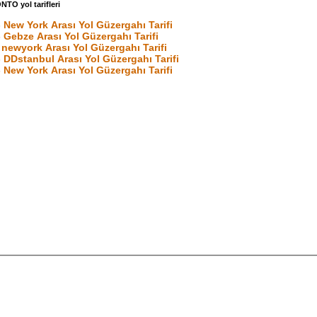
TO yol tarifleri
 New York Arası Yol Güzergahı Tarifi
 Gebze Arası Yol Güzergahı Tarifi
 newyork Arası Yol Güzergahı Tarifi
 DDstanbul Arası Yol Güzergahı Tarifi
 New York Arası Yol Güzergahı Tarifi