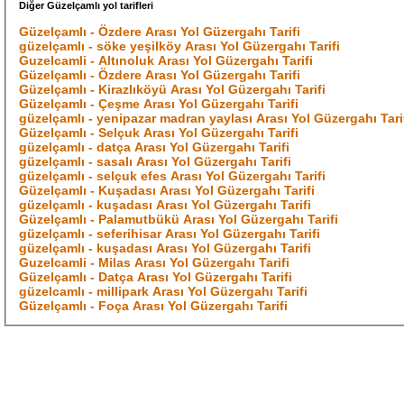
Diğer Güzelçamlı yol tarifleri
Güzelçamlı - Özdere Arası Yol Güzergahı Tarifi
güzelçamlı - söke yeşilköy Arası Yol Güzergahı Tarifi
Guzelcamli - Altınoluk Arası Yol Güzergahı Tarifi
Güzelçamlı - Özdere Arası Yol Güzergahı Tarifi
Güzelçamlı - Kirazlıköyü Arası Yol Güzergahı Tarifi
Güzelçamlı - Çeşme Arası Yol Güzergahı Tarifi
güzelçamlı - yenipazar madran yaylası Arası Yol Güzergahı Tari
Güzelçamlı - Selçuk Arası Yol Güzergahı Tarifi
güzelçamlı - datça Arası Yol Güzergahı Tarifi
güzelçamlı - sasalı Arası Yol Güzergahı Tarifi
güzelçamlı - selçuk efes Arası Yol Güzergahı Tarifi
Güzelçamlı - Kuşadası Arası Yol Güzergahı Tarifi
güzelçamlı - kuşadası Arası Yol Güzergahı Tarifi
Güzelçamlı - Palamutbükü Arası Yol Güzergahı Tarifi
güzelçamlı - seferihisar Arası Yol Güzergahı Tarifi
güzelçamlı - kuşadası Arası Yol Güzergahı Tarifi
Guzelcamli - Milas Arası Yol Güzergahı Tarifi
Güzelçamlı - Datça Arası Yol Güzergahı Tarifi
güzelcamlı - millipark Arası Yol Güzergahı Tarifi
Güzelçamlı - Foça Arası Yol Güzergahı Tarifi