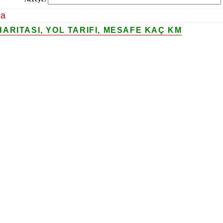
la
ARITASI, YOL TARIFI, MESAFE KAÇ KM