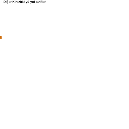
Diğer Kirazlıköyü yol tarifleri
fi