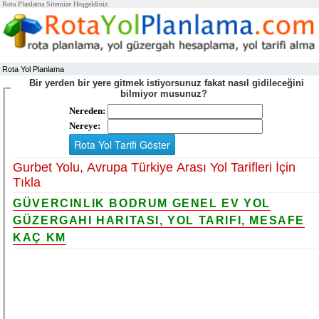
Rota Planlama Sitemize Hoşgeldiniz.
Rota Yol Planlama
Bir yerden bir yere gitmek istiyorsunuz fakat nasıl gidileceğini
bilmiyor musunuz?
Nereden:
Nereye:
Gurbet Yolu, Avrupa Türkiye Arası Yol Tarifleri İçin
Tıkla
GÜVERCINLIK BODRUM GENEL EV YOL
GÜZERGAHI HARITASI, YOL TARIFI, MESAFE
KAÇ KM