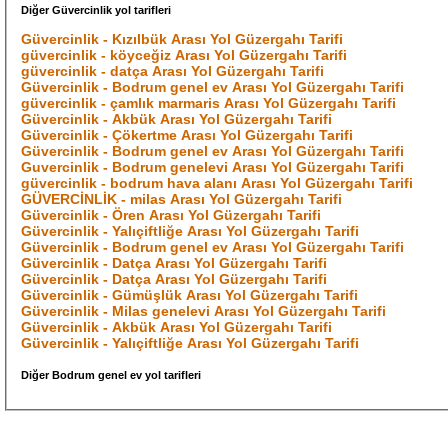
Diğer Güvercinlik yol tarifleri
Güvercinlik - Kızılbük Arası Yol Güzergahı Tarifi
güvercinlik - köyceğiz Arası Yol Güzergahı Tarifi
güvercinlik - datça Arası Yol Güzergahı Tarifi
Güvercinlik - Bodrum genel ev Arası Yol Güzergahı Tarifi
güvercinlik - çamlık marmaris Arası Yol Güzergahı Tarifi
Güvercinlik - Akbük Arası Yol Güzergahı Tarifi
Güvercinlik - Çökertme Arası Yol Güzergahı Tarifi
Güvercinlik - Bodrum genel ev Arası Yol Güzergahı Tarifi
Guvercinlik - Bodrum genelevi Arası Yol Güzergahı Tarifi
güvercinlik - bodrum hava alanı Arası Yol Güzergahı Tarifi
GÜVERCİNLİK - milas Arası Yol Güzergahı Tarifi
Güvercinlik - Ören Arası Yol Güzergahı Tarifi
Güvercinlik - Yalıçiftliğe Arası Yol Güzergahı Tarifi
Güvercinlik - Bodrum genel ev Arası Yol Güzergahı Tarifi
Güvercinlik - Datça Arası Yol Güzergahı Tarifi
Güvercinlik - Datça Arası Yol Güzergahı Tarifi
Güvercinlik - Gümüşlük Arası Yol Güzergahı Tarifi
Güvercinlik - Milas genelevi Arası Yol Güzergahı Tarifi
Güvercinlik - Akbük Arası Yol Güzergahı Tarifi
Güvercinlik - Yalıçiftliğe Arası Yol Güzergahı Tarifi
Diğer Bodrum genel ev yol tarifleri