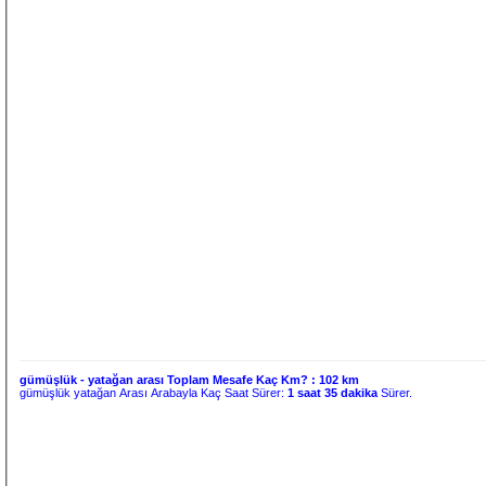
gümüşlük - yatağan arası Toplam Mesafe Kaç Km? :
102 km
gümüşlük yatağan Arası Arabayla Kaç Saat Sürer:
1 saat 35 dakika
Sürer.