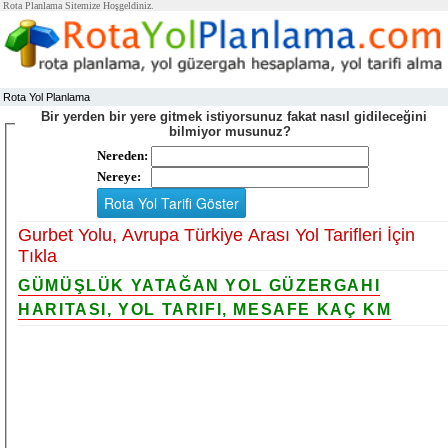
Rota Planlama Sitemize Hoşgeldiniz.
Rota Yol Planlama
Bir yerden bir yere gitmek istiyorsunuz fakat nasıl gidileceğini
bilmiyor musunuz?
Nereden:
Nereye:
Gurbet Yolu, Avrupa Türkiye Arası Yol Tarifleri İçin
Tıkla
GÜMÜŞLÜK YATAĞAN YOL GÜZERGAHI
HARITASI, YOL TARIFI, MESAFE KAÇ KM