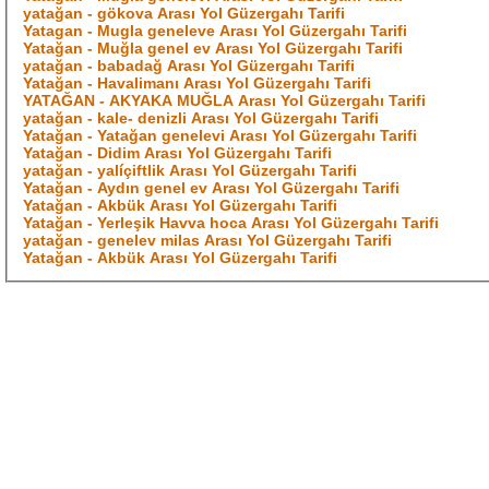
yatağan - gökova Arası Yol Güzergahı Tarifi
Yatagan - Mugla geneleve Arası Yol Güzergahı Tarifi
Yatağan - Muğla genel ev Arası Yol Güzergahı Tarifi
yatağan - babadağ Arası Yol Güzergahı Tarifi
Yatağan - Havalimanı Arası Yol Güzergahı Tarifi
YATAĞAN - AKYAKA MUĞLA Arası Yol Güzergahı Tarifi
yatağan - kale- denizli Arası Yol Güzergahı Tarifi
Yatağan - Yatağan genelevi Arası Yol Güzergahı Tarifi
Yatağan - Didim Arası Yol Güzergahı Tarifi
yatağan - yalíçiftlik Arası Yol Güzergahı Tarifi
Yatağan - Aydın genel ev Arası Yol Güzergahı Tarifi
Yatağan - Akbük Arası Yol Güzergahı Tarifi
Yatağan - Yerleşik Havva hoca Arası Yol Güzergahı Tarifi
yatağan - genelev milas Arası Yol Güzergahı Tarifi
Yatağan - Akbük Arası Yol Güzergahı Tarifi