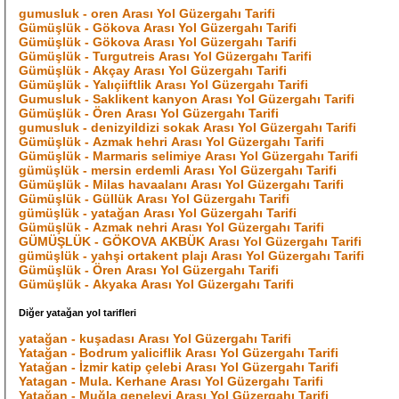
gumusluk - oren Arası Yol Güzergahı Tarifi
Gümüşlük - Gökova Arası Yol Güzergahı Tarifi
Gümüşlük - Gökova Arası Yol Güzergahı Tarifi
Gümüşlük - Turgutreis Arası Yol Güzergahı Tarifi
Gümüşlük - Akçay Arası Yol Güzergahı Tarifi
Gümüşlük - Yalıçiiftlik Arası Yol Güzergahı Tarifi
Gumusluk - Saklikent kanyon Arası Yol Güzergahı Tarifi
Gümüşlük - Ören Arası Yol Güzergahı Tarifi
gumusluk - denizyildizi sokak Arası Yol Güzergahı Tarifi
Gümüşlük - Azmak hehri Arası Yol Güzergahı Tarifi
Gümüşlük - Marmaris selimiye Arası Yol Güzergahı Tarifi
gümüşlük - mersin erdemli Arası Yol Güzergahı Tarifi
Gümüşlük - Milas havaalanı Arası Yol Güzergahı Tarifi
Gümüşlük - Güllük Arası Yol Güzergahı Tarifi
gümüşlük - yatağan Arası Yol Güzergahı Tarifi
Gümüşlük - Azmak nehri Arası Yol Güzergahı Tarifi
GÜMÜŞLÜK - GÖKOVA AKBÜK Arası Yol Güzergahı Tarifi
gümüşlük - yahşi ortakent plajı Arası Yol Güzergahı Tarifi
Gümüşlük - Ören Arası Yol Güzergahı Tarifi
Gümüşlük - Akyaka Arası Yol Güzergahı Tarifi
Diğer yatağan yol tarifleri
yatağan - kuşadası Arası Yol Güzergahı Tarifi
Yatağan - Bodrum yaliciflik Arası Yol Güzergahı Tarifi
Yatağan - İzmir katip çelebi Arası Yol Güzergahı Tarifi
Yatagan - Mula. Kerhane Arası Yol Güzergahı Tarifi
Yatağan - Muğla genelevi Arası Yol Güzergahı Tarifi