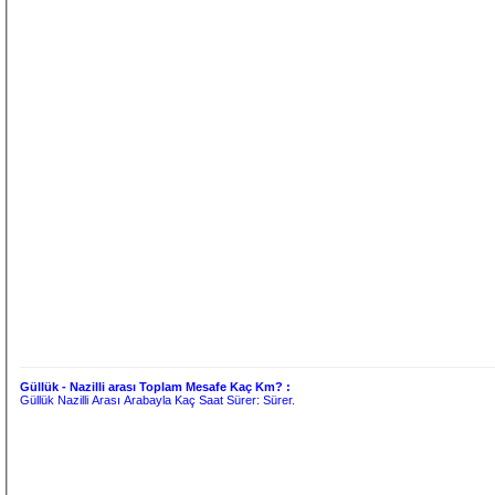
Güllük - Nazilli arası Toplam Mesafe Kaç Km? :
Güllük Nazilli Arası Arabayla Kaç Saat Sürer:
Sürer.