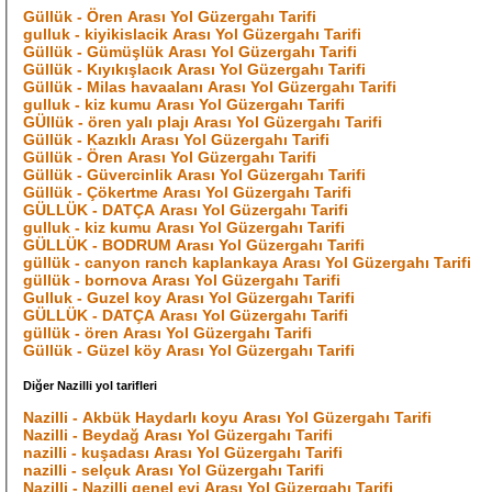
Güllük - Ören Arası Yol Güzergahı Tarifi
gulluk - kiyikislacik Arası Yol Güzergahı Tarifi
Güllük - Gümüşlük Arası Yol Güzergahı Tarifi
Güllük - Kıyıkışlacık Arası Yol Güzergahı Tarifi
Güllük - Milas havaalanı Arası Yol Güzergahı Tarifi
gulluk - kiz kumu Arası Yol Güzergahı Tarifi
GÜllük - ören yalı plajı Arası Yol Güzergahı Tarifi
Güllük - Kazıklı Arası Yol Güzergahı Tarifi
Güllük - Ören Arası Yol Güzergahı Tarifi
Güllük - Güvercinlik Arası Yol Güzergahı Tarifi
Güllük - Çökertme Arası Yol Güzergahı Tarifi
GÜLLÜK - DATÇA Arası Yol Güzergahı Tarifi
gulluk - kiz kumu Arası Yol Güzergahı Tarifi
GÜLLÜK - BODRUM Arası Yol Güzergahı Tarifi
güllük - canyon ranch kaplankaya Arası Yol Güzergahı Tarifi
güllük - bornova Arası Yol Güzergahı Tarifi
Gulluk - Guzel koy Arası Yol Güzergahı Tarifi
GÜLLÜK - DATÇA Arası Yol Güzergahı Tarifi
güllük - ören Arası Yol Güzergahı Tarifi
Güllük - Güzel köy Arası Yol Güzergahı Tarifi
Diğer Nazilli yol tarifleri
Nazilli - Akbük Haydarlı koyu Arası Yol Güzergahı Tarifi
Nazilli - Beydağ Arası Yol Güzergahı Tarifi
nazilli - kuşadası Arası Yol Güzergahı Tarifi
nazilli - selçuk Arası Yol Güzergahı Tarifi
Nazilli - Nazilli genel evi Arası Yol Güzergahı Tarifi