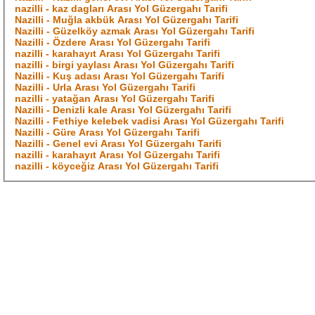
nazilli - kaz dagları Arası Yol Güzergahı Tarifi
Nazilli - Muğla akbük Arası Yol Güzergahı Tarifi
Nazilli - Güzelköy azmak Arası Yol Güzergahı Tarifi
Nazilli - Özdere Arası Yol Güzergahı Tarifi
nazilli - karahayıt Arası Yol Güzergahı Tarifi
nazilli - birgi yaylası Arası Yol Güzergahı Tarifi
Nazilli - Kuş adası Arası Yol Güzergahı Tarifi
Nazilli - Urla Arası Yol Güzergahı Tarifi
nazilli - yatağan Arası Yol Güzergahı Tarifi
Nazilli - Denizli kale Arası Yol Güzergahı Tarifi
Nazilli - Fethiye kelebek vadisi Arası Yol Güzergahı Tarifi
Nazilli - Güre Arası Yol Güzergahı Tarifi
Nazilli - Genel evi Arası Yol Güzergahı Tarifi
nazilli - karahayıt Arası Yol Güzergahı Tarifi
nazilli - köyceğiz Arası Yol Güzergahı Tarifi