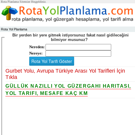
Rota Planlama Sitemize Hoşgeldiniz.
Rota Yol Planlama
Bir yerden bir yere gitmek istiyorsunuz fakat nasıl gidileceğini
bilmiyor musunuz?
Nereden:
Nereye:
Gurbet Yolu, Avrupa Türkiye Arası Yol Tarifleri İçin
Tıkla
GÜLLÜK NAZILLI YOL GÜZERGAHI HARITASI,
YOL TARIFI, MESAFE KAÇ KM