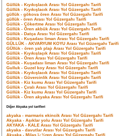
Güllük - Kıyıkışlacık Arası Yol Güzergahı Tarifi
Güllük - Kıyıkışlacık Arası Yol Güzergahı Tarifi
güllük - gökova ören Arası Yol Güzergahı Tarifi
güllük - ören Arası Yol Güzergahı Tarifi
Güllük - Çökertme Arası Yol Güzergahı Tarifi
Güllük - Ören akbük Arası Yol Güzergahı Tarifi
Güllük - Datça Arası Yol Güzergahı Tarifi
Güllük - Kuşadası liman Arası Yol Güzergahı Tarifi
GÜLLÜK - AKVARYUM KOYU Arası Yol Güzergahı Tarifi
GÜllük - ören yalı plajı Arası Yol Güzergahı Tarifi
Güllük - Kıyıkışlaçık Arası Yol Güzergahı Tarifi
Güllük - Ören Arası Yol Güzergahı Tarifi
Güllük - Kuşadası liman Arası Yol Güzergahı Tarifi
Gulluk - Guzel koy Arası Yol Güzergahı Tarifi
Güllük - Kıyıkışlacık Arası Yol Güzergahı Tarifi
Güllük - Güvercinlik Arası Yol Güzergahı Tarifi
Güllük - Kiz kumu Arası Yol Güzergahı Tarifi
Güllük - Çıralı Arası Yol Güzergahı Tarifi
Güllük - Kiz kumu Arası Yol Güzergahı Tarifi
Güllük - Ören akyaka Arası Yol Güzergahı Tarifi
Diğer Akyaka yol tarifleri
akyaka - marmaris ekincik Arası Yol Güzergahı Tarifi
Akyaka - Aşıklar yolu Arası Yol Güzergahı Tarifi
AKYAKA - KALE Arası Yol Güzergahı Tarifi
akyaka - davutlar Arası Yol Güzergahı Tarifi
Akyaka - Milas ï¿½ren Arası Yol Güzergahı Tarifi