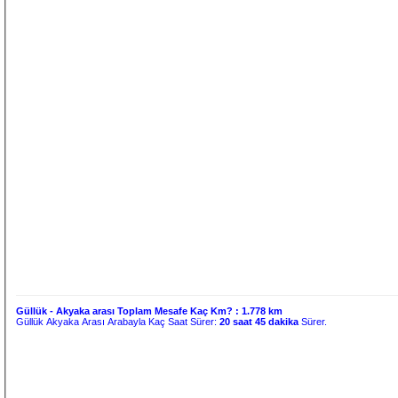
Güllük - Akyaka arası Toplam Mesafe Kaç Km? :
1.778 km
Güllük Akyaka Arası Arabayla Kaç Saat Sürer:
20 saat 45 dakika
Sürer.