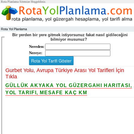
Rota Planlama Sitemize Hoşgeldiniz.
Rota Yol Planlama
Bir yerden bir yere gitmek istiyorsunuz fakat nasıl gidileceğini
bilmiyor musunuz?
Nereden:
Nereye:
Gurbet Yolu, Avrupa Türkiye Arası Yol Tarifleri İçin
Tıkla
GÜLLÜK AKYAKA YOL GÜZERGAHI HARITASI,
YOL TARIFI, MESAFE KAÇ KM