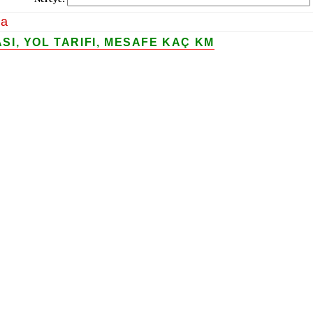
la
I, YOL TARIFI, MESAFE KAÇ KM