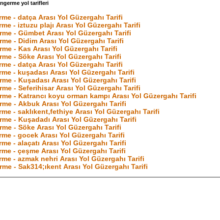
rıgerme yol tarifleri
rme - datça Arası Yol Güzergahı Tarifi
rme - iztuzu plajı Arası Yol Güzergahı Tarifi
rme - Gümbet Arası Yol Güzergahı Tarifi
rme - Didim Arası Yol Güzergahı Tarifi
rme - Kas Arası Yol Güzergahı Tarifi
rme - Söke Arası Yol Güzergahı Tarifi
rme - datça Arası Yol Güzergahı Tarifi
rme - kuşadası Arası Yol Güzergahı Tarifi
rme - Kuşadası Arası Yol Güzergahı Tarifi
rme - Seferihisar Arası Yol Güzergahı Tarifi
rme - Katrancı koyu orman kampı Arası Yol Güzergahı Tarifi
rme - Akbuk Arası Yol Güzergahı Tarifi
rme - saklıkent,fethiye Arası Yol Güzergahı Tarifi
rme - Kuşadadı Arası Yol Güzergahı Tarifi
rme - Söke Arası Yol Güzergahı Tarifi
rme - gocek Arası Yol Güzergahı Tarifi
rme - alaçatı Arası Yol Güzergahı Tarifi
rme - çeşme Arası Yol Güzergahı Tarifi
sarıgerme - azmak nehri Arası Yol Güzergahı Tarifi
rme - Sak314;ıkent Arası Yol Güzergahı Tarifi