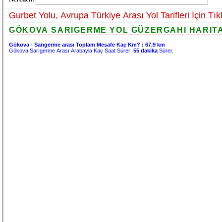
Gurbet Yolu, Avrupa Türkiye Arası Yol Tarifleri İçin Tık
GÖKOVA SARIGERME YOL GÜZERGAHI HARITAS
Gökova - Sarıgerme arası Toplam Mesafe Kaç Km? :
67,9 km
Gökova Sarıgerme Arası Arabayla Kaç Saat Sürer:
55 dakika
Sürer.