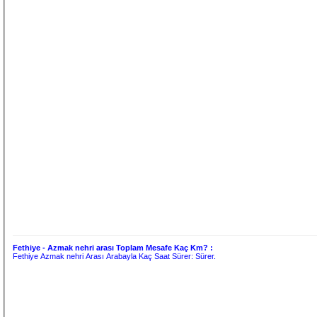
Fethiye - Azmak nehri arası Toplam Mesafe Kaç Km? :
Fethiye Azmak nehri Arası Arabayla Kaç Saat Sürer:
Sürer.