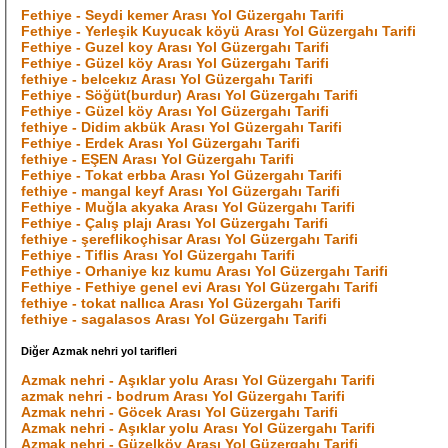
Fethiye - Seydi kemer Arası Yol Güzergahı Tarifi
Fethiye - Yerleşik Kuyucak köyü Arası Yol Güzergahı Tarifi
Fethiye - Guzel koy Arası Yol Güzergahı Tarifi
Fethiye - Güzel köy Arası Yol Güzergahı Tarifi
fethiye - belcekız Arası Yol Güzergahı Tarifi
Fethiye - Söğüt(burdur) Arası Yol Güzergahı Tarifi
Fethiye - Güzel köy Arası Yol Güzergahı Tarifi
fethiye - Didim akbük Arası Yol Güzergahı Tarifi
Fethiye - Erdek Arası Yol Güzergahı Tarifi
fethiye - EŞEN Arası Yol Güzergahı Tarifi
Fethiye - Tokat erbba Arası Yol Güzergahı Tarifi
fethiye - mangal keyf Arası Yol Güzergahı Tarifi
Fethiye - Muğla akyaka Arası Yol Güzergahı Tarifi
Fethiye - Çalış plajı Arası Yol Güzergahı Tarifi
fethiye - şereflikoçhisar Arası Yol Güzergahı Tarifi
Fethiye - Tiflis Arası Yol Güzergahı Tarifi
Fethiye - Orhaniye kız kumu Arası Yol Güzergahı Tarifi
Fethiye - Fethiye genel evi Arası Yol Güzergahı Tarifi
fethiye - tokat nallıca Arası Yol Güzergahı Tarifi
fethiye - sagalasos Arası Yol Güzergahı Tarifi
Diğer Azmak nehri yol tarifleri
Azmak nehri - Aşıklar yolu Arası Yol Güzergahı Tarifi
azmak nehri - bodrum Arası Yol Güzergahı Tarifi
Azmak nehri - Göcek Arası Yol Güzergahı Tarifi
Azmak nehri - Aşıklar yolu Arası Yol Güzergahı Tarifi
Azmak nehri - Güzelköy Arası Yol Güzergahı Tarifi