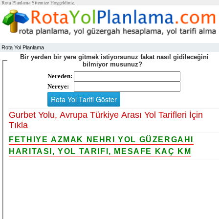
Rota Planlama Sitemize Hoşgeldiniz.
Rota Yol Planlama
Bir yerden bir yere gitmek istiyorsunuz fakat nasıl gidileceğini
bilmiyor musunuz?
Nereden:
Nereye:
Gurbet Yolu, Avrupa Türkiye Arası Yol Tarifleri İçin
Tıkla
FETHIYE AZMAK NEHRI YOL GÜZERGAHI
HARITASI, YOL TARIFI, MESAFE KAÇ KM