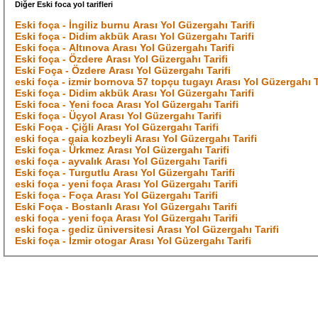
Diğer Eski foca yol tarifleri
Eski foça - İngiliz burnu Arası Yol Güzergahı Tarifi
Eski foça - Didim akbük Arası Yol Güzergahı Tarifi
Eski foça - Altınova Arası Yol Güzergahı Tarifi
Eski foça - Özdere Arası Yol Güzergahı Tarifi
Eski Foça - Özdere Arası Yol Güzergahı Tarifi
eski foça - izmir bornova 57 topçu tugayı Arası Yol Güzergahı T
Eski foça - Didim akbük Arası Yol Güzergahı Tarifi
Eski foca - Yeni foca Arası Yol Güzergahı Tarifi
Eski foça - Üçyol Arası Yol Güzergahı Tarifi
Eski Foça - Çiğli Arası Yol Güzergahı Tarifi
eski foça - gaia kozbeyli Arası Yol Güzergahı Tarifi
Eski foça - Ürkmez Arası Yol Güzergahı Tarifi
eski foça - ayvalık Arası Yol Güzergahı Tarifi
Eski foça - Turgutlu Arası Yol Güzergahı Tarifi
eski foça - yeni foça Arası Yol Güzergahı Tarifi
Eski foça - Foça Arası Yol Güzergahı Tarifi
Eski Foça - Bostanlı Arası Yol Güzergahı Tarifi
eski foça - yeni foça Arası Yol Güzergahı Tarifi
eski foça - gediz üniversitesi Arası Yol Güzergahı Tarifi
Eski foça - İzmir otogar Arası Yol Güzergahı Tarifi