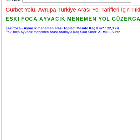
Gurbet Yolu, Avrupa Türkiye Arası Yol Tarifleri İçin Tık
ESKI FOCA AYVACIK MENEMEN YOL GÜZERGAH
Eski foca - Ayvacik menemen arası Toplam Mesafe Kaç Km? :
22,3 км
Eski foca Ayvacik menemen Arası Arabayla Kaç Saat Sürer:
21 мин.
Sürer.