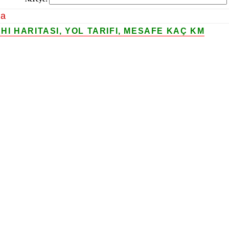
la
I HARITASI, YOL TARIFI, MESAFE KAÇ KM