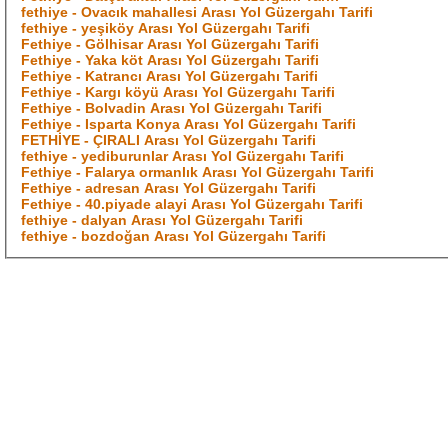
fethiye - Ovacık mahallesi Arası Yol Güzergahı Tarifi
fethiye - yeşiköy Arası Yol Güzergahı Tarifi
Fethiye - Gölhisar Arası Yol Güzergahı Tarifi
Fethiye - Yaka köt Arası Yol Güzergahı Tarifi
Fethiye - Katrancı Arası Yol Güzergahı Tarifi
Fethiye - Kargı köyü Arası Yol Güzergahı Tarifi
Fethiye - Bolvadin Arası Yol Güzergahı Tarifi
Fethiye - Isparta Konya Arası Yol Güzergahı Tarifi
FETHİYE - ÇIRALI Arası Yol Güzergahı Tarifi
fethiye - yediburunlar Arası Yol Güzergahı Tarifi
Fethiye - Falarya ormanlık Arası Yol Güzergahı Tarifi
Fethiye - adresan Arası Yol Güzergahı Tarifi
Fethiye - 40.piyade alayi Arası Yol Güzergahı Tarifi
fethiye - dalyan Arası Yol Güzergahı Tarifi
fethiye - bozdoğan Arası Yol Güzergahı Tarifi