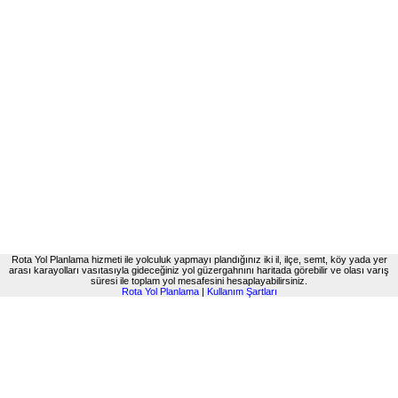
Rota Yol Planlama hizmeti ile yolculuk yapmayı plandığınız iki il, ilçe, semt, köy yada yer
arası karayolları vasıtasıyla gideceğiniz yol güzergahnını haritada görebilir ve olası varış
süresi ile toplam yol mesafesini hesaplayabilirsiniz.
Rota Yol Planlama
|
Kullanım Şartları