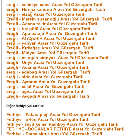
ereğli - selimiye camii Arası Yol Güzergahı Tarifi
Ereğli - Horma kanunu Arası Yol Güzergahı Tarifi
ereğli - elzağ Arası Yol Güzergahı Tarifi
Ereğli - Mersin susanoğlu Arası Yol Güzergahı Tarifi
Eregli - Adana tekir Arası Yol Güzergahı Tarifi
ereğli - tuz gölü Arası Yol Güzergahı Tarifi
Eregli - Apa barajo Arası Yol Güzergahı Tarifi
ereğli - ATAŞEHİR Arası Yol Güzergahı Tarifi
ereğli - yahyalı Arası Yol Güzergahı Tarifi
Ereğli - Kırkağaç Arası Yol Güzergahı Tarifi
Ereğli - Midyat Arası Yol Güzergahı Tarifi
ereğli - mengen şirinyazı Arası Yol Güzergahı Tarifi
Ereğli - Unye Arası Yol Güzergahı Tarifi
Ereğli - Acarlar Arası Yol Güzergahı Tarifi
eregli - adabağ Arası Yol Güzergahı Tarifi
ereğli - side Arası Yol Güzergahı Tarifi
Eregli - Ayrancı Arası Yol Güzergahı Tarifi
ereğli - eskil Arası Yol Güzergahı Tarifi
ereğli - ağva Arası Yol Güzergahı Tarifi
Eregli - Avgadı Arası Yol Güzergahı Tarifi
Diğer fethiye yol tarifleri
Fethiye - Patara plajı Arası Yol Güzergahı Tarifi
Fethiye - öRen Arası Yol Güzergahı Tarifi
fethiye - seydikemer kadıköy Arası Yol Güzergahı Tarifi
FETHİYE - DOĞANLAR FETHİYE Arası Yol Güzergahı Tarifi
Fethiye - Datça aktur Arası Yol Güzergahı Tarifi