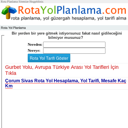
Rota Planlama Sitemize Hoşgeldiniz.
Rota Yol Planlama
Bir yerden bir yere gitmek istiyorsunuz fakat nasıl gidileceğini
bilmiyor musunuz?
Nereden:
Nereye:
Gurbet Yolu, Avrupa Türkiye Arası Yol Tarifleri İçin
Tıkla
Çorum Sivas Rota Yol Hesaplama, Yol Tarifi, Mesafe Kaç
Km