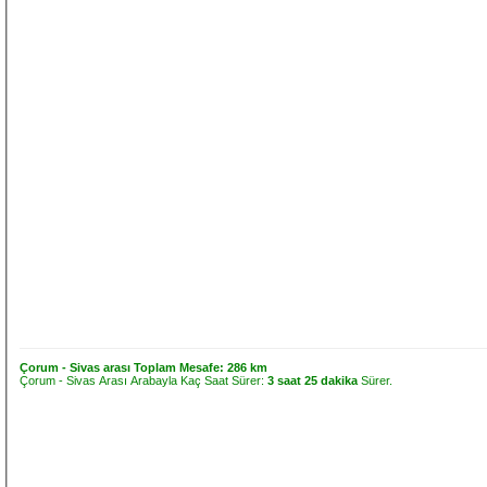
Çorum - Sivas arası Toplam Mesafe:
286 km
Çorum - Sivas Arası Arabayla Kaç Saat Sürer:
3 saat 25 dakika
Sürer.