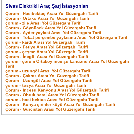
Sivas Elektrikli Araç Şarj İstasyonları
Çorum - Hacıbektaş Arası Yol Güzergahı Tarifi
Çorum - Ortakö Arası Yol Güzergahı Tarifi
çorum - zile Arası Yol Güzergahı Tarifi
Çorum - Göynücek Arası Yol Güzergahı Tarifi
Corum - Ayder yaylasi Arası Yol Güzergahı Tarifi
Çorum - Tokat perşembe yaylasına Arası Yol Güzergahı Tarifi
çorum - kardı Arası Yol Güzergahı Tarifi
Çorum - Fetiye Arası Yol Güzergahı Tarifi
çorum - çeşme Arası Yol Güzergahı Tarifi
Çorum - İnegöl Arası Yol Güzergahı Tarifi
çorum - çorum Ortaköy ince şu kanuanu Arası Yol Güzergahı
Tarifi
çorum - uzungöl Arası Yol Güzergahı Tarifi
Çorum - Çakraz Arası Yol Güzergahı Tarifi
Çorum - Uzungöl Arası Yol Güzergahı Tarifi
çorum - tosya Arası Yol Güzergahı Tarifi
Çorum - İncesu Kanyonu Arası Yol Güzergahı Tarifi
Çorum - Obruk baraj Arası Yol Güzergahı Tarifi
corum - haci bektas Arası Yol Güzergahı Tarifi
Çorum - Konya şirinler köyü Arası Yol Güzergahı Tarifi
Çorum - Gürcistan Arası Yol Güzergahı Tarifi