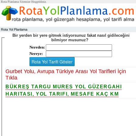
Rota Planlama Sitemize Hoşgeldiniz.
Rota Yol Planlama
Bir yerden bir yere gitmek istiyorsunuz fakat nasıl gidileceğini
bilmiyor musunuz?
Nereden:
Nereye:
Gurbet Yolu, Avrupa Türkiye Arası Yol Tarifleri İçin
Tıkla
BÜKREŞ TARGU MURES YOL GÜZERGAHI
HARITASI, YOL TARIFI, MESAFE KAÇ KM