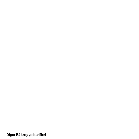
Diğer Bükreş yol tarifleri