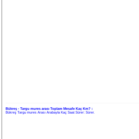
Bükreş - Targu mures arası Toplam Mesafe Kaç Km? :
Bükreş Targu mures Arası Arabayla Kaç Saat Sürer:
Sürer.