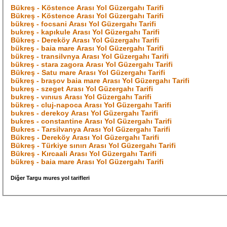
Bükreş - Köstence Arası Yol Güzergahı Tarifi
Bükreş - Köstence Arası Yol Güzergahı Tarifi
bükreş - focsani Arası Yol Güzergahı Tarifi
bukreş - kapıkule Arası Yol Güzergahı Tarifi
Bükreş - Dereköy Arası Yol Güzergahı Tarifi
bükreş - baia mare Arası Yol Güzergahı Tarifi
bükreş - transilvnya Arası Yol Güzergahı Tarifi
bükreş - stara zagora Arası Yol Güzergahı Tarifi
Bükreş - Satu mare Arası Yol Güzergahı Tarifi
bükreş - braşov baia mare Arası Yol Güzergahı Tarifi
bukreş - szeget Arası Yol Güzergahı Tarifi
bukreş - vınıus Arası Yol Güzergahı Tarifi
bükreş - cluj-napoca Arası Yol Güzergahı Tarifi
bukres - derekoy Arası Yol Güzergahı Tarifi
bukres - constantine Arası Yol Güzergahı Tarifi
Bukres - Tarsilvanya Arası Yol Güzergahı Tarifi
Bükreş - Dereköy Arası Yol Güzergahı Tarifi
Bükreş - Türkiye sınırı Arası Yol Güzergahı Tarifi
Bükreş - Kırcaali Arası Yol Güzergahı Tarifi
bükreş - baia mare Arası Yol Güzergahı Tarifi
Diğer Targu mures yol tarifleri