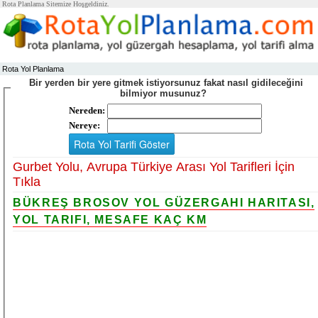
Rota Planlama Sitemize Hoşgeldiniz.
Rota Yol Planlama
Bir yerden bir yere gitmek istiyorsunuz fakat nasıl gidileceğini
bilmiyor musunuz?
Nereden:
Nereye:
Gurbet Yolu, Avrupa Türkiye Arası Yol Tarifleri İçin
Tıkla
BÜKREŞ BROSOV YOL GÜZERGAHI HARITASI,
YOL TARIFI, MESAFE KAÇ KM