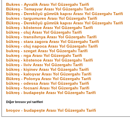
Bukres - Ayvalik Arası Yol Güzergahı Tarifi
Bükreş - Temaşvar Arası Yol Güzergahı Tarifi
Bükreş - Dereköyü gümrük kapısı Arası Yol Güzergahı Tarifi
bukres - targumures Arası Yol Güzergahı Tarifi
Bükreş - Dereköyü gümrük kapısı Arası Yol Güzergahı Tarifi
bükreş - köstence Arası Yol Güzergahı Tarifi
bükreş - cluj Arası Yol Güzergahı Tarifi
bükreş - transilvnya Arası Yol Güzergahı Tarifi
bükreş - stara zagora Arası Yol Güzergahı Tarifi
bükreş - cluj napoca Arası Yol Güzergahı Tarifi
bukreş - szeget Arası Yol Güzergahı Tarifi
bukreş - rıga Arası Yol Güzergahı Tarifi
bükreş - köstence Arası Yol Güzergahı Tarifi
bükreş - liviv Arası Yol Güzergahı Tarifi
bükreş - kişinev Arası Yol Güzergahı Tarifi
bükreş - kaloşvar Arası Yol Güzergahı Tarifi
Bükreş - Polonya Arası Yol Güzergahı Tarifi
bükreş - odessa Arası Yol Güzergahı Tarifi
bükreş - focsani Arası Yol Güzergahı Tarifi
bükreş - budapeşte Arası Yol Güzergahı Tarifi
Diğer brosov yol tarifleri
broşov - budapeşte Arası Yol Güzergahı Tarifi