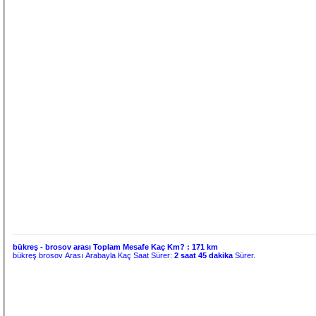
bükreş - brosov arası Toplam Mesafe Kaç Km? :
171 km
bükreş brosov Arası Arabayla Kaç Saat Sürer:
2 saat 45 dakika
Sürer.