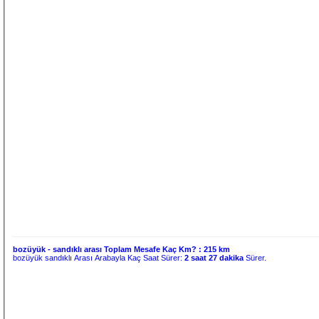
bozüyük - sandıklı arası Toplam Mesafe Kaç Km? :
215 km
bozüyük sandıklı Arası Arabayla Kaç Saat Sürer:
2 saat 27 dakika
Sürer.