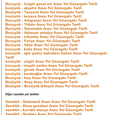
Bozuyuk - İnegöl genel evi Arası Yol Güzergahı Tarifi
bozüyük - akşehir Arası Yol Güzergahı Tarifi
Bozüyük - Tavşanlı Arası Yol Güzergahı Tarifi
bozüyük - kosava Arası Yol Güzergahı Tarifi
Bozuyük - Adapazarı Arası Yol Güzergahı Tarifi
Bozuyuk - Tribün Arası Yol Güzergahı Tarifi
Bozüyük - Sarımsaklı Arası Yol Güzergahı Tarifi
Bozüyük - Adrasan antalya Arası Yol Güzergahı Tarifi
bozuyuk - tribunler Arası Yol Güzergahı Tarifi
Bozuyük - Fetiye Arası Yol Güzergahı Tarifi
Bozüyük - Söke Arası Yol Güzergahı Tarifi
bozuyuk - kırka Arası Yol Güzergahı Tarifi
bozüyük - apti ipekçi mahallesi Gebze Arası Yol Güzergahı
Tarifi
bozüyük - sögüt Arası Yol Güzergahı Tarifi
bozuyuk - inegöl sarıkız Arası Yol Güzergahı Tarifi
bozüyük - göcek Arası Yol Güzergahı Tarifi
bozüyük - karabağlar Arası Yol Güzergahı Tarifi
Bozuyuk - Kaş Arası Yol Güzergahı Tarifi
Bozüyük - Avşa Arası Yol Güzergahı Tarifi
Bozüyük - Bozüyük,Gökçeli Arası Yol Güzergahı Tarifi
Diğer sandıklı yol tarifleri
Sandıklı - Sülümenli Arasi Arası Yol Güzergahı Tarifi
Sandikli - Dinar genelevi Arası Yol Güzergahı Tarifi
sandıklı - konaklı alanya Arası Yol Güzergahı Tarifi
Sandikli - Nuribey Arası Yol Güzergahı Tarifi