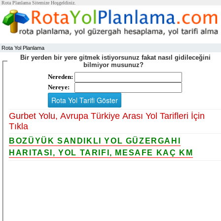
Rota Planlama Sitemize Hoşgeldiniz.
Rota Yol Planlama
Bir yerden bir yere gitmek istiyorsunuz fakat nasıl gidileceğini
bilmiyor musunuz?
Nereden:
Nereye:
Gurbet Yolu, Avrupa Türkiye Arası Yol Tarifleri İçin
Tıkla
BOZÜYÜK SANDIKLI YOL GÜZERGAHI
HARITASI, YOL TARIFI, MESAFE KAÇ KM