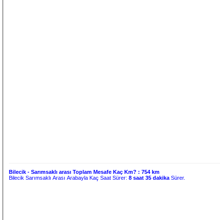
Bilecik - Sarımsaklı arası Toplam Mesafe Kaç Km? :
754 km
Bilecik Sarımsaklı Arası Arabayla Kaç Saat Sürer:
8 saat 35 dakika
Sürer.