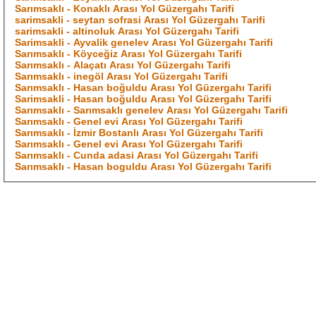
Sarımsaklı - Konaklı Arası Yol Güzergahı Tarifi
sarimsakli - seytan sofrasi Arası Yol Güzergahı Tarifi
sarimsakli - altinoluk Arası Yol Güzergahı Tarifi
Sarimsakli - Ayvalik genelev Arası Yol Güzergahı Tarifi
Sarımsaklı - Köyceğiz Arası Yol Güzergahı Tarifi
Sarımsaklı - Alaçatı Arası Yol Güzergahı Tarifi
Sarımsaklı - inegöl Arası Yol Güzergahı Tarifi
Sarımsaklı - Hasan boğuldu Arası Yol Güzergahı Tarifi
Sarimsakli - Hasan boğuldu Arası Yol Güzergahı Tarifi
Sarımsaklı - Sarımsaklı genelev Arası Yol Güzergahı Tarifi
Sarımsaklı - Genel evi Arası Yol Güzergahı Tarifi
Sarımsaklı - İzmir Bostanlı Arası Yol Güzergahı Tarifi
Sarımsaklı - Genel evi Arası Yol Güzergahı Tarifi
Sarımsaklı - Cunda adasi Arası Yol Güzergahı Tarifi
Sarımsaklı - Hasan boguldu Arası Yol Güzergahı Tarifi