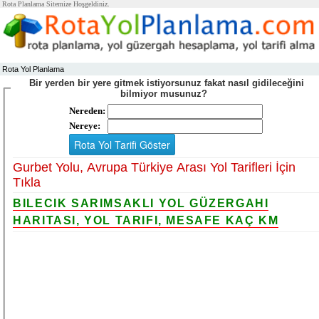
Rota Planlama Sitemize Hoşgeldiniz.
Rota Yol Planlama
Bir yerden bir yere gitmek istiyorsunuz fakat nasıl gidileceğini
bilmiyor musunuz?
Nereden:
Nereye:
Gurbet Yolu, Avrupa Türkiye Arası Yol Tarifleri İçin
Tıkla
BILECIK SARIMSAKLI YOL GÜZERGAHI
HARITASI, YOL TARIFI, MESAFE KAÇ KM