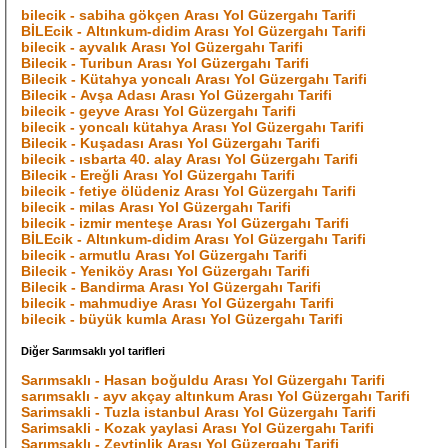
bilecik - sabiha gökçen Arası Yol Güzergahı Tarifi
BİLEcik - Altınkum-didim Arası Yol Güzergahı Tarifi
bilecik - ayvalık Arası Yol Güzergahı Tarifi
Bilecik - Turibun Arası Yol Güzergahı Tarifi
Bilecik - Kütahya yoncalı Arası Yol Güzergahı Tarifi
Bilecik - Avşa Adası Arası Yol Güzergahı Tarifi
bilecik - geyve Arası Yol Güzergahı Tarifi
bilecik - yoncalı kütahya Arası Yol Güzergahı Tarifi
Bilecik - Kuşadası Arası Yol Güzergahı Tarifi
bilecik - ısbarta 40. alay Arası Yol Güzergahı Tarifi
Bilecik - Ereğli Arası Yol Güzergahı Tarifi
bilecik - fetiye ölüdeniz Arası Yol Güzergahı Tarifi
bilecik - milas Arası Yol Güzergahı Tarifi
bilecik - izmir menteşe Arası Yol Güzergahı Tarifi
BİLEcik - Altınkum-didim Arası Yol Güzergahı Tarifi
bilecik - armutlu Arası Yol Güzergahı Tarifi
Bilecik - Yeniköy Arası Yol Güzergahı Tarifi
Bilecik - Bandirma Arası Yol Güzergahı Tarifi
bilecik - mahmudiye Arası Yol Güzergahı Tarifi
bilecik - büyük kumla Arası Yol Güzergahı Tarifi
Diğer Sarımsaklı yol tarifleri
Sarımsaklı - Hasan boğuldu Arası Yol Güzergahı Tarifi
sarımsaklı - ayv akçay altınkum Arası Yol Güzergahı Tarifi
Sarimsakli - Tuzla istanbul Arası Yol Güzergahı Tarifi
Sarimsakli - Kozak yaylasi Arası Yol Güzergahı Tarifi
Sarımsaklı - Zeytinlik Arası Yol Güzergahı Tarifi