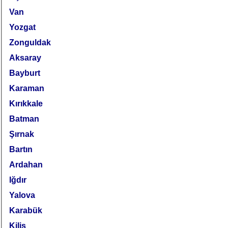
Van
Yozgat
Zonguldak
Aksaray
Bayburt
Karaman
Kırıkkale
Batman
Şırnak
Bartın
Ardahan
Iğdır
Yalova
Karabük
Kilis