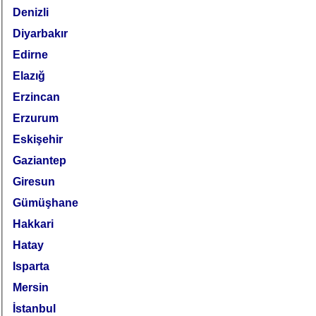
Denizli
Diyarbakır
Edirne
Elazığ
Erzincan
Erzurum
Eskişehir
Gaziantep
Giresun
Gümüşhane
Hakkari
Hatay
Isparta
Mersin
İstanbul