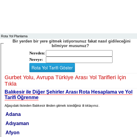
Rota Yol Planlama
Bir yerden bir yere gitmek istiyorsunuz fakat nasıl gidileceğini
bilmiyor musunuz?
Nereden:
Nereye:
Gurbet Yolu, Avrupa Türkiye Arası Yol Tarifleri İçin
Tıkla
Balıkesir ile Diğer Şehirler Arası Rota Hesaplama ve Yol
Tarifi Öğrenme
Ağaşıdaki listeden Balıkesir ilinden gitmek istediğiniz ili tıklayınız.
Adana
Adıyaman
Afyon