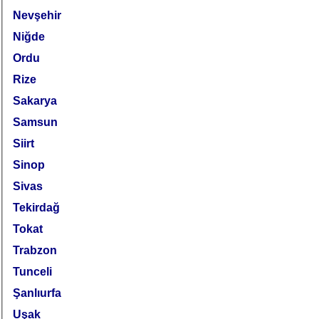
Nevşehir
Niğde
Ordu
Rize
Sakarya
Samsun
Siirt
Sinop
Sivas
Tekirdağ
Tokat
Trabzon
Tunceli
Şanlıurfa
Uşak