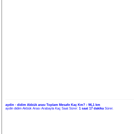
aydin - didim Akbük arası Toplam Mesafe Kaç Km? :
96,1 km
aydin didim Akbük Arası Arabayla Kaç Saat Sürer:
1 saat 17 dakika
Sürer.