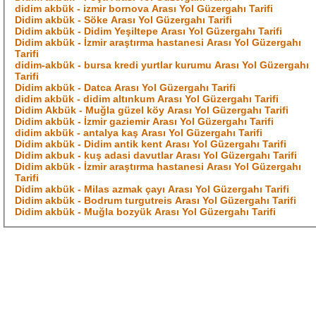
didim akbük - izmir bornova Arası Yol Güzergahı Tarifi
Didim akbük - Söke Arası Yol Güzergahı Tarifi
Didim akbük - Didim Yeşiltepe Arası Yol Güzergahı Tarifi
Didim akbük - İzmir araştırma hastanesi Arası Yol Güzergahı
Tarifi
didim-akbük - bursa kredi yurtlar kurumu Arası Yol Güzergahı
Tarifi
Didim akbük - Datca Arası Yol Güzergahı Tarifi
didim akbük - didim altınkum Arası Yol Güzergahı Tarifi
Didim Akbük - Muğla güzel köy Arası Yol Güzergahı Tarifi
Didim akbük - İzmir gaziemir Arası Yol Güzergahı Tarifi
didim akbük - antalya kaş Arası Yol Güzergahı Tarifi
Didim akbük - Didim antik kent Arası Yol Güzergahı Tarifi
Didim akbuk - kuş adasi davutlar Arası Yol Güzergahı Tarifi
Didim akbük - İzmir araştırma hastanesi Arası Yol Güzergahı
Tarifi
Didim akbük - Milas azmak çayı Arası Yol Güzergahı Tarifi
Didim akbük - Bodrum turgutreis Arası Yol Güzergahı Tarifi
Didim akbük - Muğla bozyük Arası Yol Güzergahı Tarifi