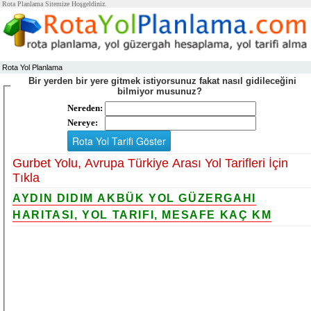
Rota Planlama Sitemize Hoşgeldiniz.
Rota Yol Planlama
Bir yerden bir yere gitmek istiyorsunuz fakat nasıl gidileceğini
bilmiyor musunuz?
Nereden:
Nereye:
Gurbet Yolu, Avrupa Türkiye Arası Yol Tarifleri İçin
Tıkla
AYDIN DIDIM AKBÜK YOL GÜZERGAHI
HARITASI, YOL TARIFI, MESAFE KAÇ KM