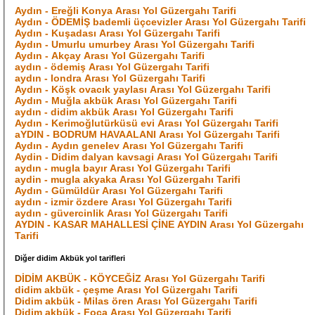
Aydın - Ereğli Konya Arası Yol Güzergahı Tarifi
Aydın - ÖDEMİŞ bademli üçcevizler Arası Yol Güzergahı Tarifi
Aydın - Kuşadası Arası Yol Güzergahı Tarifi
Aydın - Umurlu umurbey Arası Yol Güzergahı Tarifi
Aydın - Akçay Arası Yol Güzergahı Tarifi
aydın - ödemiş Arası Yol Güzergahı Tarifi
aydın - londra Arası Yol Güzergahı Tarifi
Aydın - Köşk ovacık yaylası Arası Yol Güzergahı Tarifi
Aydın - Muğla akbük Arası Yol Güzergahı Tarifi
aydın - didim akbük Arası Yol Güzergahı Tarifi
Aydın - Kerimoğlutürküsü evi Arası Yol Güzergahı Tarifi
aYDIN - BODRUM HAVAALANI Arası Yol Güzergahı Tarifi
Aydın - Aydın genelev Arası Yol Güzergahı Tarifi
Aydin - Didim dalyan kavsagi Arası Yol Güzergahı Tarifi
aydın - mugla bayır Arası Yol Güzergahı Tarifi
aydin - mugla akyaka Arası Yol Güzergahı Tarifi
Aydın - Gümüldür Arası Yol Güzergahı Tarifi
aydın - izmir özdere Arası Yol Güzergahı Tarifi
aydın - güvercinlik Arası Yol Güzergahı Tarifi
AYDIN - KASAR MAHALLESİ ÇİNE AYDIN Arası Yol Güzergahı
Tarifi
Diğer didim Akbük yol tarifleri
DİDİM AKBÜK - KÖYCEĞİZ Arası Yol Güzergahı Tarifi
didim akbük - çeşme Arası Yol Güzergahı Tarifi
Didim akbük - Milas ören Arası Yol Güzergahı Tarifi
Didim akbük - Foça Arası Yol Güzergahı Tarifi