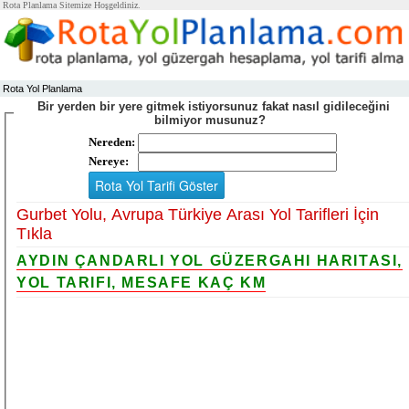
Rota Planlama Sitemize Hoşgeldiniz.
Rota Yol Planlama
Bir yerden bir yere gitmek istiyorsunuz fakat nasıl gidileceğini
bilmiyor musunuz?
Nereden:
Nereye:
Gurbet Yolu, Avrupa Türkiye Arası Yol Tarifleri İçin
Tıkla
AYDIN ÇANDARLI YOL GÜZERGAHI HARITASI,
YOL TARIFI, MESAFE KAÇ KM