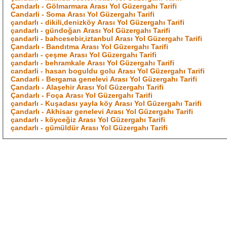
Çandarlı - Gölmarmara Arası Yol Güzergahı Tarifi
Candarli - Soma Arası Yol Güzergahı Tarifi
çandarlı - dikili,denizköy Arası Yol Güzergahı Tarifi
çandarlı - gündoğan Arası Yol Güzergahı Tarifi
çandarli - bahcesebir,iztanbul Arası Yol Güzergahı Tarifi
Çandarlı - Bandıtma Arası Yol Güzergahı Tarifi
çandarlı - çeşme Arası Yol Güzergahı Tarifi
çandarlı - behramkale Arası Yol Güzergahı Tarifi
candarli - hasan boguldu golu Arası Yol Güzergahı Tarifi
Candarli - Bergama genelevi Arası Yol Güzergahı Tarifi
Çandarlı - Alaşehir Arası Yol Güzergahı Tarifi
Çandarlı - Foça Arası Yol Güzergahı Tarifi
çandarlı - Kuşadası yayla köy Arası Yol Güzergahı Tarifi
Çandarlı - Akhisar genelevi Arası Yol Güzergahı Tarifi
çandarlı - köyceğiz Arası Yol Güzergahı Tarifi
çandarlı - gümüldür Arası Yol Güzergahı Tarifi