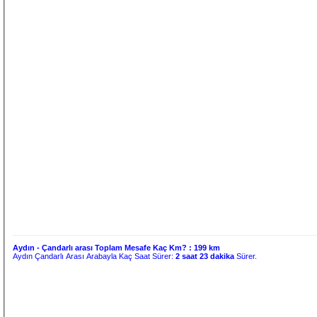
Aydın - Çandarlı arası Toplam Mesafe Kaç Km? :
199 km
Aydın Çandarlı Arası Arabayla Kaç Saat Sürer:
2 saat 23 dakika
Sürer.