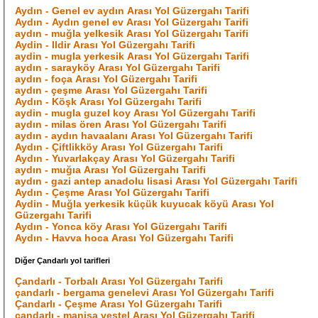
Aydın - Genel ev aydın Arası Yol Güzergahı Tarifi
Aydın - Aydın genel ev Arası Yol Güzergahı Tarifi
aydın - muğla yelkesik Arası Yol Güzergahı Tarifi
Aydin - Ildir Arası Yol Güzergahı Tarifi
aydin - mugla yerkesik Arası Yol Güzergahı Tarifi
aydın - sarayköy Arası Yol Güzergahı Tarifi
aydın - foça Arası Yol Güzergahı Tarifi
aydın - çeşme Arası Yol Güzergahı Tarifi
Aydın - Köşk Arası Yol Güzergahı Tarifi
aydin - mugla guzel koy Arası Yol Güzergahı Tarifi
aydın - milas ören Arası Yol Güzergahı Tarifi
aydın - aydın havaalanı Arası Yol Güzergahı Tarifi
Aydın - Çiftlikköy Arası Yol Güzergahı Tarifi
Aydın - Yuvarlakçay Arası Yol Güzergahı Tarifi
aydın - muğıa Arası Yol Güzergahı Tarifi
aydın - gazi antep anadolu lisasi Arası Yol Güzergahı Tarifi
Aydın - Çeşme Arası Yol Güzergahı Tarifi
Aydin - Muğla yerkesik küçük kuyucak köyü Arası Yol
Güzergahı Tarifi
Aydın - Yonca köy Arası Yol Güzergahı Tarifi
Aydın - Havva hoca Arası Yol Güzergahı Tarifi
Diğer Çandarlı yol tarifleri
Çandarlı - Torbalı Arası Yol Güzergahı Tarifi
çandarlı - bergama genelevi Arası Yol Güzergahı Tarifi
Çandarlı - Çeşme Arası Yol Güzergahı Tarifi
çandarlı - manisa vestel Arası Yol Güzergahı Tarifi