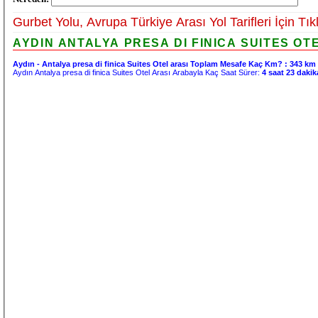
Gurbet Yolu, Avrupa Türkiye Arası Yol Tarifleri İçin Tık
AYDIN ANTALYA PRESA DI FINICA SUITES OT
Aydın - Antalya presa di finica Suites Otel arası Toplam Mesafe Kaç Km? :
343 km
Aydın Antalya presa di finica Suites Otel Arası Arabayla Kaç Saat Sürer:
4 saat 23 dakik