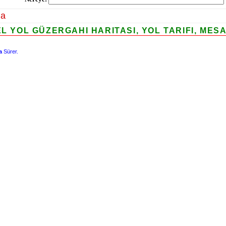
la
EL YOL GÜZERGAHI HARITASI, YOL TARIFI, MES
a
Sürer.