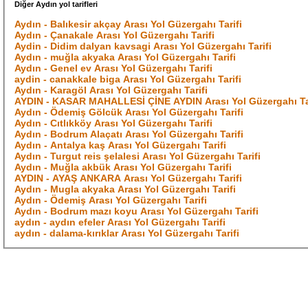
Diğer Aydın yol tarifleri
Aydın - Balıkesir akçay Arası Yol Güzergahı Tarifi
Aydın - Çanakale Arası Yol Güzergahı Tarifi
Aydin - Didim dalyan kavsagi Arası Yol Güzergahı Tarifi
Aydın - muğla akyaka Arası Yol Güzergahı Tarifi
Aydın - Genel ev Arası Yol Güzergahı Tarifi
aydin - canakkale biga Arası Yol Güzergahı Tarifi
Aydın - Karagöl Arası Yol Güzergahı Tarifi
AYDIN - KASAR MAHALLESİ ÇİNE AYDIN Arası Yol Güzergahı Ta
Aydın - Ödemiş Gölcük Arası Yol Güzergahı Tarifi
Aydın - Cıtlıkköy Arası Yol Güzergahı Tarifi
Aydın - Bodrum Alaçatı Arası Yol Güzergahı Tarifi
Aydın - Antalya kaş Arası Yol Güzergahı Tarifi
Aydın - Turgut reis şelalesi Arası Yol Güzergahı Tarifi
Aydın - Muğla akbük Arası Yol Güzergahı Tarifi
AYDIN - AYAŞ ANKARA Arası Yol Güzergahı Tarifi
Aydın - Mugla akyaka Arası Yol Güzergahı Tarifi
Aydın - Ödemiş Arası Yol Güzergahı Tarifi
Aydın - Bodrum mazı koyu Arası Yol Güzergahı Tarifi
aydın - aydın efeler Arası Yol Güzergahı Tarifi
aydın - dalama-kırıklar Arası Yol Güzergahı Tarifi