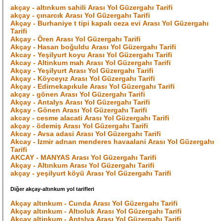
akçay - altınkum sahili Arası Yol Güzergahı Tarifi
akçay - çınarcık Arası Yol Güzergahı Tarifi
Akçay - Burhaniye t tipi kapalı ceza evi Arası Yol Güzergahı
Tarifi
Akçay - Ören Arası Yol Güzergahı Tarifi
Akçay - Hasan boğuldu Arası Yol Güzergahı Tarifi
Akcay - Yeşilyurt koyu Arası Yol Güzergahı Tarifi
Akcay - Altinkum mah Arası Yol Güzergahı Tarifi
Akçay - Yeşilyurt Arası Yol Güzergahı Tarifi
Akçay - Köyceyız Arası Yol Güzergahı Tarifi
Akçay - Edirnekapıkule Arası Yol Güzergahı Tarifi
akçay - gönen Arası Yol Güzergahı Tarifi
Akçay - Antalys Arası Yol Güzergahı Tarifi
Akçay - Gönen Arası Yol Güzergahı Tarifi
akcay - cesme alacati Arası Yol Güzergahı Tarifi
akçay - ödemiş Arası Yol Güzergahı Tarifi
Akcay - Avsa adasi Arası Yol Güzergahı Tarifi
Akcay - Izmir adnan menderes havaalani Arası Yol Güzergahı
Tarifi
AKCAY - MANYAS Arası Yol Güzergahı Tarifi
Akçay - Altınkum Arası Yol Güzergahı Tarifi
akçay - yeşilyurt köyü Arası Yol Güzergahı Tarifi
Diğer akçay-altınkum yol tarifleri
Akçay altınkum - Cunda Arası Yol Güzergahı Tarifi
Akçay altınkum - Altıoluk Arası Yol Güzergahı Tarifi
Akçay altinkum - Antslya Arası Yol Güzergahı Tarifi