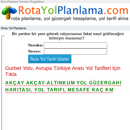
Rota Planlama Sitemize Hoşgeldiniz.
Rota Yol Planlama
Bir yerden bir yere gitmek istiyorsunuz fakat nasıl gidileceğini
bilmiyor musunuz?
Nereden:
Nereye:
Gurbet Yolu, Avrupa Türkiye Arası Yol Tarifleri İçin
Tıkla
AKÇAY AKÇAY-ALTINKUM YOL GÜZERGAHI
HARITASI, YOL TARIFI, MESAFE KAÇ KM