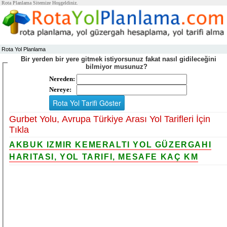
Rota Planlama Sitemize Hoşgeldiniz.
Rota Yol Planlama
Bir yerden bir yere gitmek istiyorsunuz fakat nasıl gidileceğini
bilmiyor musunuz?
Nereden:
Nereye:
Gurbet Yolu, Avrupa Türkiye Arası Yol Tarifleri İçin
Tıkla
AKBUK IZMIR KEMERALTI YOL GÜZERGAHI
HARITASI, YOL TARIFI, MESAFE KAÇ KM