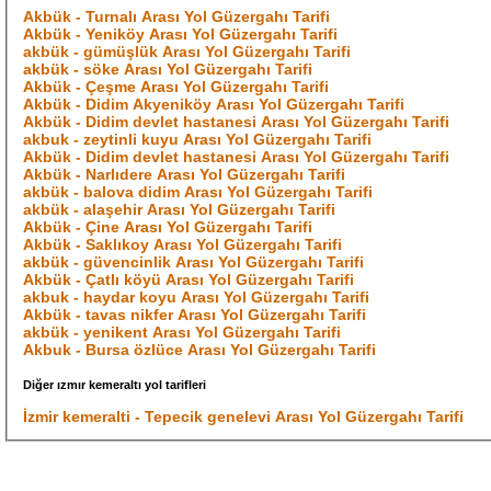
Akbük - Turnalı Arası Yol Güzergahı Tarifi
Akbük - Yeniköy Arası Yol Güzergahı Tarifi
akbük - gümüşlük Arası Yol Güzergahı Tarifi
akbük - söke Arası Yol Güzergahı Tarifi
Akbük - Çeşme Arası Yol Güzergahı Tarifi
Akbük - Didim Akyeniköy Arası Yol Güzergahı Tarifi
Akbük - Didim devlet hastanesi Arası Yol Güzergahı Tarifi
akbuk - zeytinli kuyu Arası Yol Güzergahı Tarifi
Akbük - Didim devlet hastanesi Arası Yol Güzergahı Tarifi
Akbük - Narlıdere Arası Yol Güzergahı Tarifi
akbük - balova didim Arası Yol Güzergahı Tarifi
akbük - alaşehir Arası Yol Güzergahı Tarifi
Akbük - Çine Arası Yol Güzergahı Tarifi
Akbük - Saklıkoy Arası Yol Güzergahı Tarifi
akbük - güvencinlik Arası Yol Güzergahı Tarifi
Akbük - Çatlı köyü Arası Yol Güzergahı Tarifi
akbuk - haydar koyu Arası Yol Güzergahı Tarifi
Akbük - tavas nikfer Arası Yol Güzergahı Tarifi
akbük - yenikent Arası Yol Güzergahı Tarifi
Akbuk - Bursa özlüce Arası Yol Güzergahı Tarifi
Diğer ızmır kemeraltı yol tarifleri
İzmir kemeralti - Tepecik genelevi Arası Yol Güzergahı Tarifi