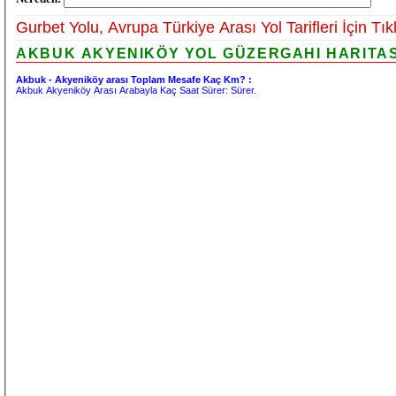
Gurbet Yolu, Avrupa Türkiye Arası Yol Tarifleri İçin Tık
AKBUK AKYENIKÖY YOL GÜZERGAHI HARITASI
Akbuk - Akyeniköy arası Toplam Mesafe Kaç Km? :
Akbuk Akyeniköy Arası Arabayla Kaç Saat Sürer:
Sürer.