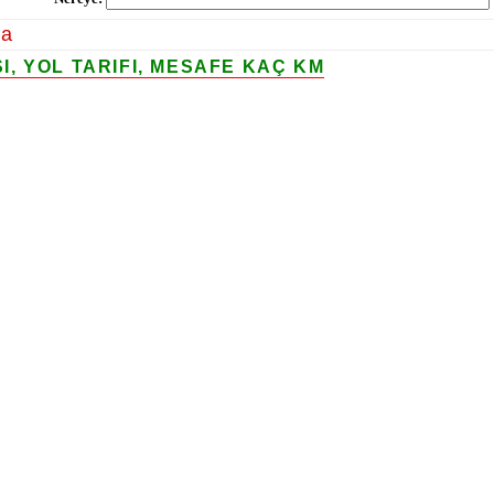
la
, YOL TARIFI, MESAFE KAÇ KM