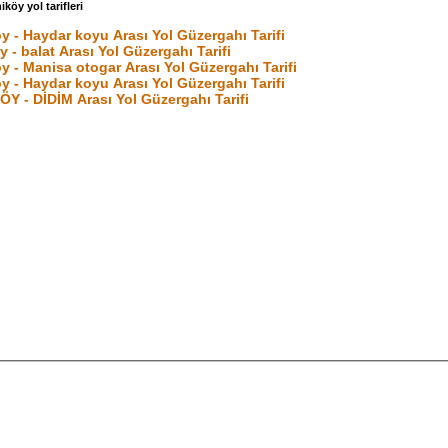
köy yol tarifleri
y - Haydar koyu Arası Yol Güzergahı Tarifi
 - balat Arası Yol Güzergahı Tarifi
y - Manisa otogar Arası Yol Güzergahı Tarifi
y - Haydar koyu Arası Yol Güzergahı Tarifi
Y - DİDİM Arası Yol Güzergahı Tarifi