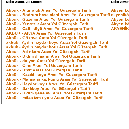
Diğer Akbuk yol tarifleri
Diğer Akyeni
Akbük - Altınoluk Arası Yol Güzergahı Tarifi
Akyenikõ
Akbuk - Bodrum hava alani Arası Yol Güzergahı Tarifi
akyeniköy
Akbük - Gazemir Arası Yol Güzergahı Tarifi
Akyenıko
Akbük - Yerkesik Arası Yol Güzergahı Tarifi
Akyenikõ
Akbük - Çatlı köyü Arası Yol Güzergahı Tarifi
AKYENİKÖ
AKBÜK - AKYA Arası Yol Güzergahı Tarifi
Akbük - Gökova Arası Yol Güzergahı Tarifi
akbuk - Aydın haydar koyu Arası Yol Güzergahı Tarifi
akbuk - Aydın haydar kotu Arası Yol Güzergahı Tarifi
Akbuk - Ad nkara Arası Yol Güzergahı Tarifi
Akbük - Didim d marin Arası Yol Güzergahı Tarifi
Akbük - dalyan Arası Yol Güzergahı Tarifi
Akbük - Çine Arası Yol Güzergahı Tarifi
Akbük - Izmit Arası Yol Güzergahı Tarifi
Akbük - Kazıklı koyu Arası Yol Güzergahı Tarifi
Akbük - Marmaris kız kumu Arası Yol Güzergahı Tarifi
Akbük - Haydar koyu Arası Yol Güzergahı Tarifi
Akbük - Saklıköy Arası Yol Güzergahı Tarifi
Akbük - Didim genelevi Arası Yol Güzergahı Tarifi
Akbük - milas izmir yolu Arası Yol Güzergahı Tarifi